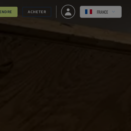
FRANCE
ENDRE
ACHETER