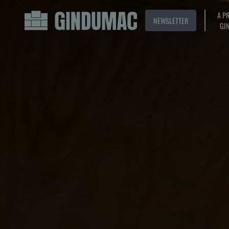
A P
NEWSLETTER
GI