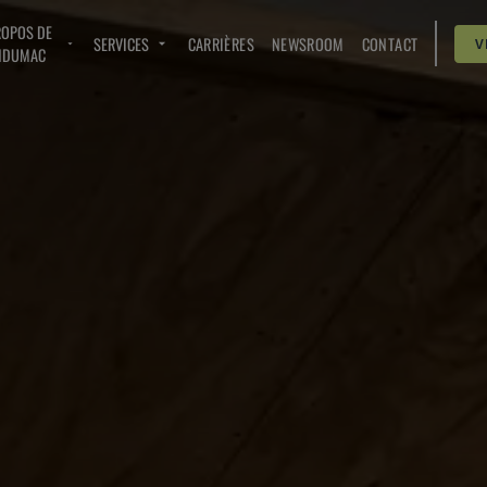
ROPOS DE
SERVICES
CARRIÈRES
NEWSROOM
CONTACT
V
NDUMAC