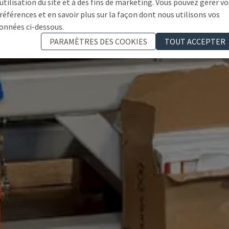
'utilisation du site et à des fins de marketing. Vous pouvez gérer vo
références et en savoir plus sur la façon dont nous utilisons vos
onnées ci-dessous.
PARAMÈTRES DES COOKIES
TOUT ACCEPTER