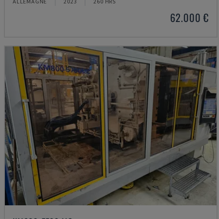
ALLEMAGNE
2023
260 HRS
62.000 €