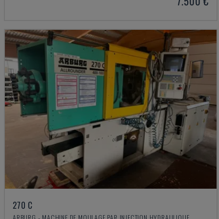
7.500 €
270 C
ARBURG - MACHINE DE MOULAGE PAR INJECTION HYDRAULIQUE