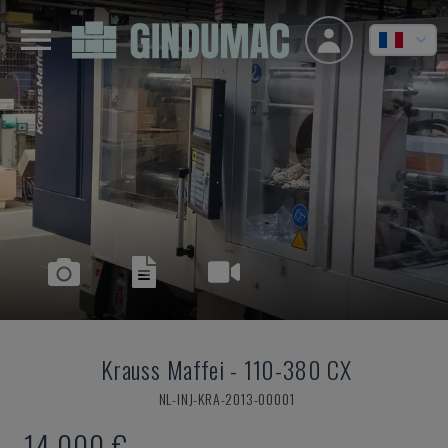
Krauss Maffei
-
110-380 CX
NL-INJ-KRA-2013-00001
14.000 €