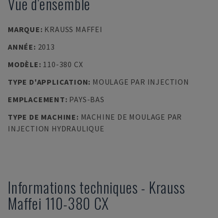
Vue d'ensemble
MARQUE
:
KRAUSS MAFFEI
ANNÉE
:
2013
MODÈLE
:
110-380 CX
TYPE D'APPLICATION
:
MOULAGE PAR INJECTION
EMPLACEMENT
:
PAYS-BAS
TYPE DE MACHINE
:
MACHINE DE MOULAGE PAR
INJECTION HYDRAULIQUE
Informations techniques
-
Krauss
Maffei
110-380 CX