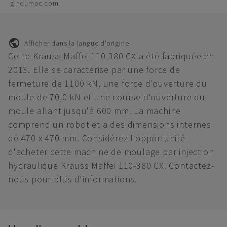
gindumac.com
Afficher dans la langue d'origine
Cette Krauss Maffei 110-380 CX a été fabriquée en
2013. Elle se caractérise par une force de
fermeture de 1100 kN, une force d'ouverture du
moule de 70,0 kN et une course d'ouverture du
moule allant jusqu'à 600 mm. La machine
comprend un robot et a des dimensions internes
de 470 x 470 mm. Considérez l'opportunité
d'acheter cette machine de moulage par injection
hydraulique Krauss Maffei 110-380 CX. Contactez-
nous pour plus d'informations.