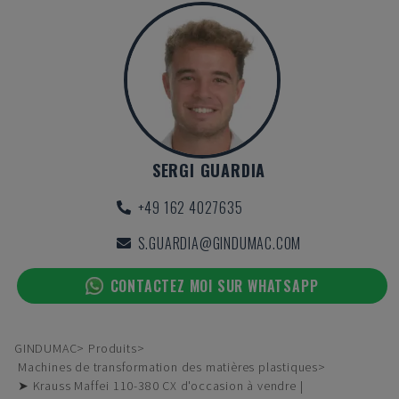
SERGI GUARDIA
+49 162 4027635
S.GUARDIA@GINDUMAC.COM
CONTACTEZ MOI SUR WHATSAPP
GINDUMAC
Produits
Machines de transformation des matières plastiques
➤ Krauss Maffei 110-380 CX d'occasion à vendre |