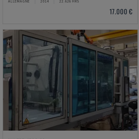
ALLEMAGNE
2014
22.626 HRS
17.000 €