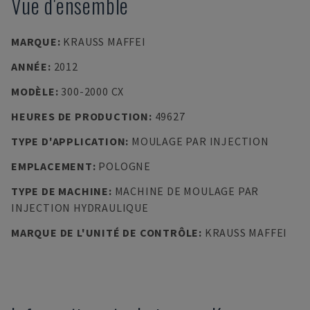
Vue d'ensemble
MARQUE
:
KRAUSS MAFFEI
ANNÉE
:
2012
MODÈLE
:
300-2000 CX
HEURES DE PRODUCTION
:
49627
TYPE D'APPLICATION
:
MOULAGE PAR INJECTION
EMPLACEMENT
:
POLOGNE
TYPE DE MACHINE
:
MACHINE DE MOULAGE PAR
INJECTION HYDRAULIQUE
MARQUE DE L'UNITÉ DE CONTRÔLE
:
KRAUSS MAFFEI