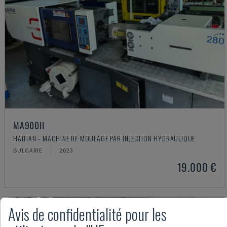
MA900ІІ
HAITIAN - MACHINE DE MOULAGE PAR INJECTION HYDRAULIQUE
BULGARIE
2023
19.000 €
Avis de confidentialité pour les