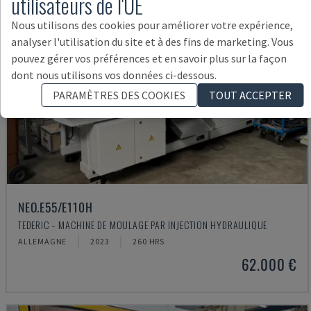
utilisateurs de l'UE
Nous utilisons des cookies pour améliorer votre expérience,
analyser l'utilisation du site et à des fins de marketing. Vous
pouvez gérer vos préférences et en savoir plus sur la façon
dont nous utilisons vos données ci-dessous.
PARAMÈTRES DES COOKIES
TOUT ACCEPTER
NEO.E55/E110H
TEDERIC - MACHINE DE MOULAGE PAR INJECTION HYDRAULIQUE
ALLEMAGNE
2023
260 HRS
62.000 €