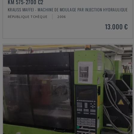
KM 575-2700 C2
KRAUSS MAFFEI - MACHINE DE MOULAGE PAR INJECTION HYDRAULIQUE
RÉPUBLIQUE TCHÈQUE
2006
13.000 €