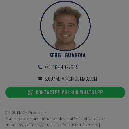
SERGI GUARDIA
+49 162 4027635
S.GUARDIA@GINDUMAC.COM
CONTACTEZ MOI SUR WHATSAPP
GINDUMAC
Produits
Machines de transformation des matières plastiques
➤ Krauss Maffei 300-2000 CX d'occasion à vendre |