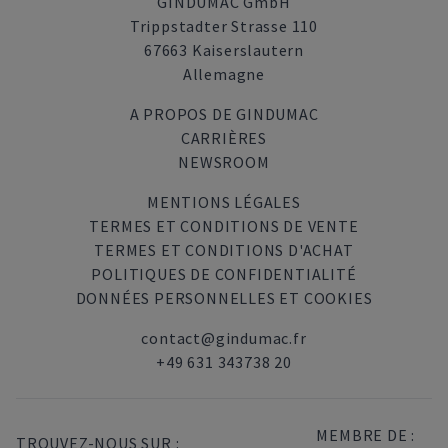
GINDUMAC GmbH
Trippstadter Strasse 110
67663 Kaiserslautern
Allemagne
A PROPOS DE GINDUMAC
CARRIÈRES
NEWSROOM
MENTIONS LÉGALES
TERMES ET CONDITIONS DE VENTE
TERMES ET CONDITIONS D'ACHAT
POLITIQUES DE CONFIDENTIALITÉ
DONNÉES PERSONNELLES ET COOKIES
contact@gindumac.fr
+49 631 343738 20
MEMBRE DE :
TROUVEZ-NOUS SUR :