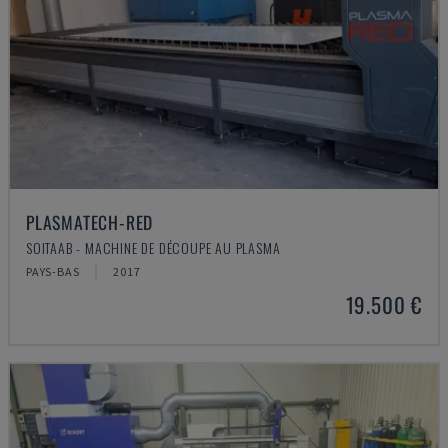
PLASMATECH-RED
SOITAAB - MACHINE DE DÉCOUPE AU PLASMA
PAYS-BAS
2017
19.500 €