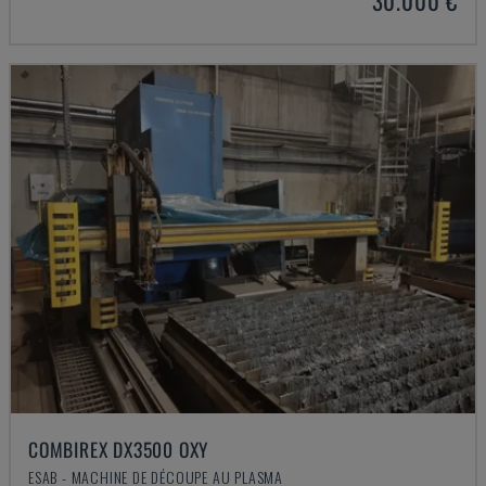
30.000 €
COMBIREX DX3500 OXY
ESAB - MACHINE DE DÉCOUPE AU PLASMA