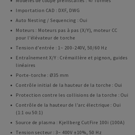
Modèles de coupe préinstallés : 47 formes
Importation CAD : DXF, DWG
Auto Nesting / Sequencing : Oui
Moteurs : Moteurs pas à pas (X/Y), moteur CC
pour l'élévateur de torche
Tension d'entrée : 1~ 200-240V, 50/60 Hz
Entraînement X/Y : Crémaillère et pignon, guides
linéaires
Porte-torche : Ø35 mm
Contrôle initial de la hauteur de la torche : Oui
Protection contre les collisions de la torche : Oui
Contrôle de la hauteur de l'arc électrique : Oui
(1:1 ou 50:1)
Source de plasma : Kjellberg CutFire 100i (100A)
Tension secteur : 3~ 400V ±10%, 50 Hz