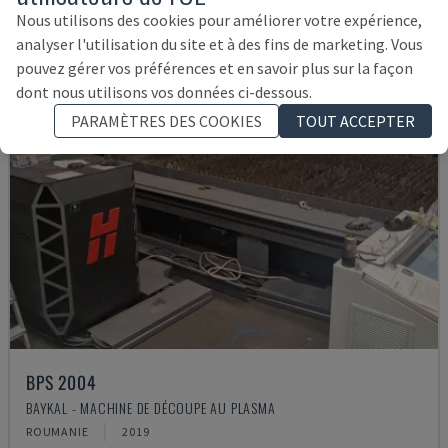
Nous utilisons des cookies pour améliorer votre expérience,
analyser l'utilisation du site et à des fins de marketing. Vous
pouvez gérer vos préférences et en savoir plus sur la façon
dont nous utilisons vos données ci-dessous.
PARAMÈTRES DES COOKIES
TOUT ACCEPTER
BPS 2004
BAYKAL - MACHINE DE DÉCOUPE AU PLASMA
ROUMANIE
2019