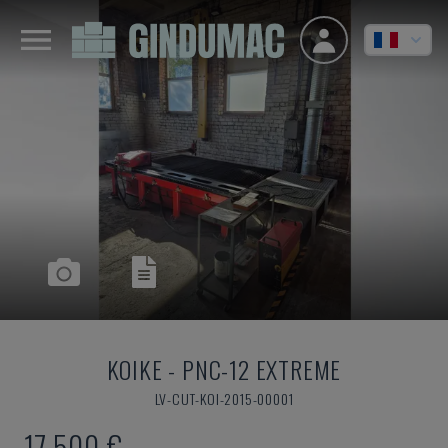
KOIKE
-
PNC-12 EXTREME
LV-CUT-KOI-2015-00001
17.500 €