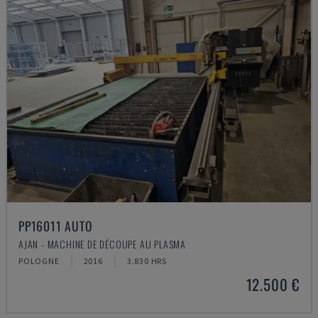
PP16011 AUTO
AJAN - MACHINE DE DÉCOUPE AU PLASMA
POLOGNE
2016
3.830 HRS
12.500 €