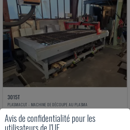
3015T
PLASMACUT - MACHINE DE DÉCOUPE AU PLASMA
AUTRICHE
2020
Avis de confidentialité pour les
26.000 €
utilisateurs de l'UE