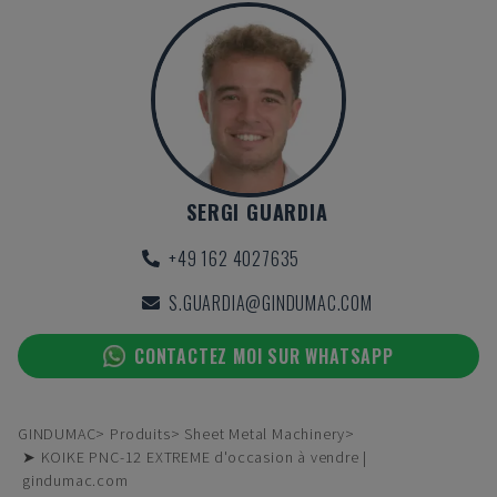
SERGI GUARDIA
+49 162 4027635
S.GUARDIA@GINDUMAC.COM
CONTACTEZ MOI SUR WHATSAPP
GINDUMAC
Produits
Sheet Metal Machinery
➤ KOIKE PNC-12 EXTREME d'occasion à vendre |
gindumac.com