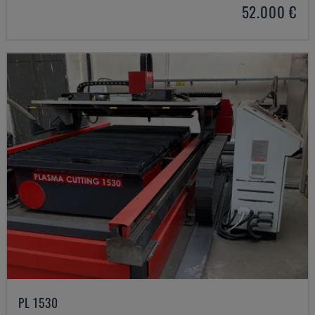
52.000 €
PL 1530