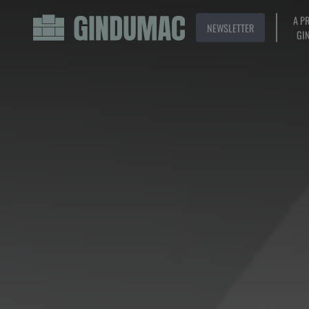
A P
NEWSLETTER
GI