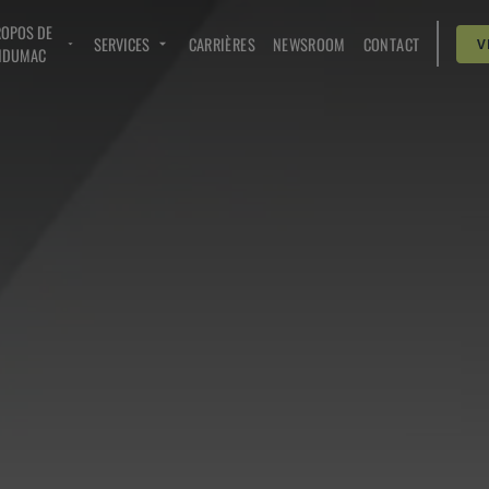
ROPOS DE
SERVICES
CARRIÈRES
NEWSROOM
CONTACT
V
NDUMAC