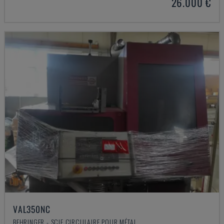
26.000 €
VAL350NC
BEHRINGER - SCIE CIRCULAIRE POUR MÉTAL