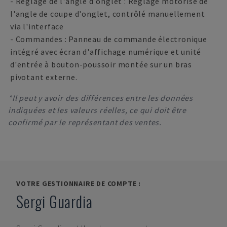
- Réglage de l'angle d'onglet : Réglage motorisé de
l'angle de coupe d'onglet, contrôlé manuellement
via l'interface
- Commandes : Panneau de commande électronique
intégré avec écran d'affichage numérique et unité
d'entrée à bouton-poussoir montée sur un bras
pivotant externe.
*Il peut y avoir des différences entre les données
indiquées et les valeurs réelles, ce qui doit être
confirmé par le représentant des ventes.
VOTRE GESTIONNAIRE DE COMPTE :
Sergi Guardia