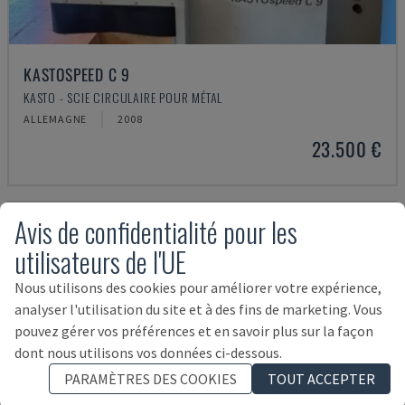
KASTOSPEED C 9
KASTO - SCIE CIRCULAIRE POUR MÉTAL
ALLEMAGNE
2008
23.500 €
Avis de confidentialité pour les
utilisateurs de l'UE
Nous utilisons des cookies pour améliorer votre expérience,
analyser l'utilisation du site et à des fins de marketing. Vous
pouvez gérer vos préférences et en savoir plus sur la façon
dont nous utilisons vos données ci-dessous.
PARAMÈTRES DES COOKIES
TOUT ACCEPTER