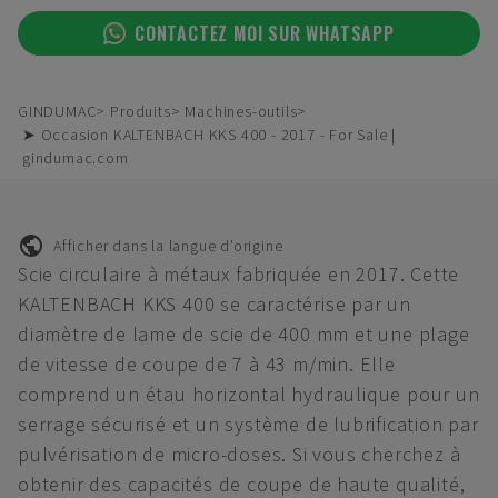
CONTACTEZ MOI SUR WHATSAPP
GINDUMAC
Produits
Machines-outils
➤ Occasion KALTENBACH KKS 400 - 2017 - For Sale |
gindumac.com
Afficher dans la langue d'origine
Scie circulaire à métaux fabriquée en 2017. Cette
KALTENBACH KKS 400 se caractérise par un
diamètre de lame de scie de 400 mm et une plage
de vitesse de coupe de 7 à 43 m/min. Elle
comprend un étau horizontal hydraulique pour un
serrage sécurisé et un système de lubrification par
pulvérisation de micro-doses. Si vous cherchez à
obtenir des capacités de coupe de haute qualité,