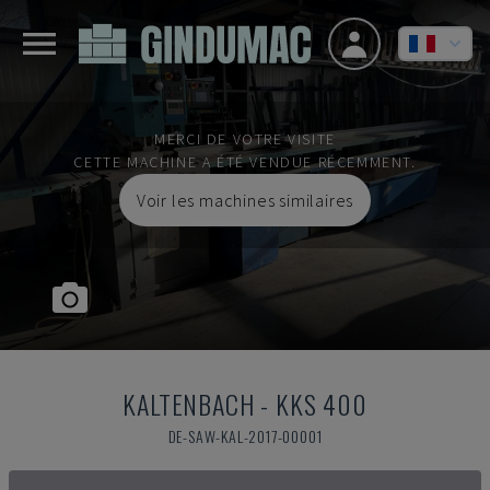
MERCI DE VOTRE VISITE
CETTE MACHINE A ÉTÉ VENDUE RÉCEMMENT.
Voir les machines similaires
KALTENBACH
-
KKS 400
DE-SAW-KAL-2017-00001