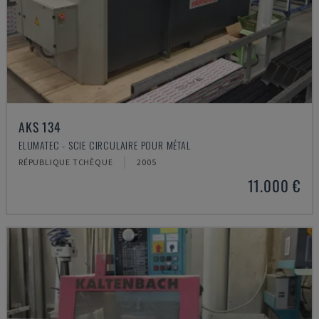
AKS 134
ELUMATEC - SCIE CIRCULAIRE POUR MÉTAL
RÉPUBLIQUE TCHÈQUE
2005
11.000 €