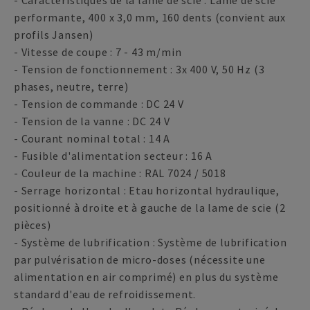
- Caractéristiques de la lame de scie : Lame de scie
performante, 400 x 3,0 mm, 160 dents (convient aux
profils Jansen)
- Vitesse de coupe : 7 - 43 m/min
- Tension de fonctionnement : 3x 400 V, 50 Hz (3
phases, neutre, terre)
- Tension de commande : DC 24 V
- Tension de la vanne : DC 24 V
- Courant nominal total : 14 A
- Fusible d'alimentation secteur : 16 A
- Couleur de la machine : RAL 7024 / 5018
- Serrage horizontal : Etau horizontal hydraulique,
positionné à droite et à gauche de la lame de scie (2
pièces)
- Système de lubrification : Système de lubrification
par pulvérisation de micro-doses (nécessite une
alimentation en air comprimé) en plus du système
standard d'eau de refroidissement.