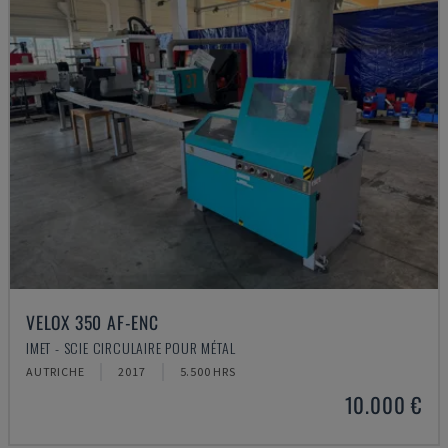
VELOX 350 AF-ENC
IMET - SCIE CIRCULAIRE POUR MÉTAL
AUTRICHE
2017
5.500 HRS
10.000 €