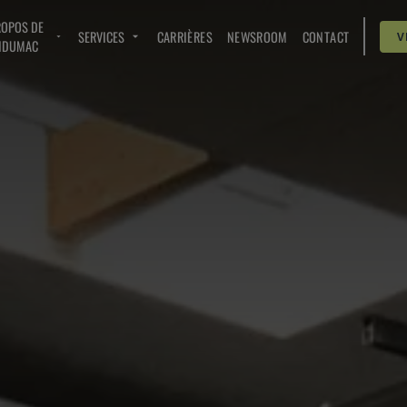
ROPOS DE
SERVICES
CARRIÈRES
NEWSROOM
CONTACT
V
NDUMAC