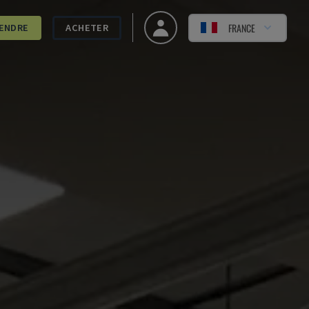
FRANCE
ENDRE
ACHETER