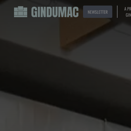
A P
NEWSLETTER
GI