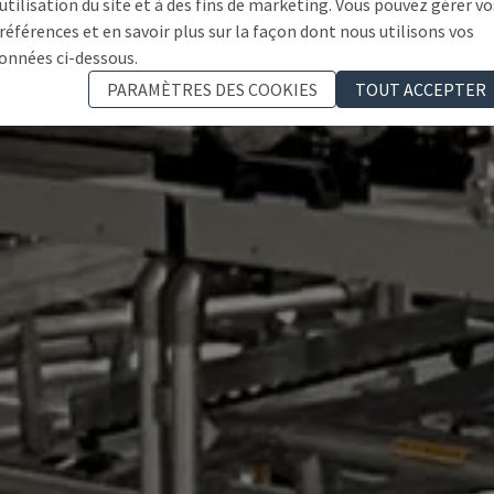
'utilisation du site et à des fins de marketing. Vous pouvez gérer vo
références et en savoir plus sur la façon dont nous utilisons vos
onnées ci-dessous.
PARAMÈTRES DES COOKIES
TOUT ACCEPTER