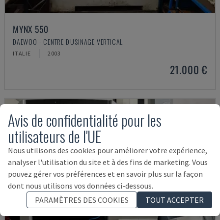
MYNX 550
DAEWOO - CENTRE D'USINAGE VERTICAL
ITALIE
2003
21.000 €
Avis de confidentialité pour les
utilisateurs de l'UE
Nous utilisons des cookies pour améliorer votre expérience,
analyser l'utilisation du site et à des fins de marketing. Vous
pouvez gérer vos préférences et en savoir plus sur la façon
dont nous utilisons vos données ci-dessous.
PARAMÈTRES DES COOKIES
TOUT ACCEPTER