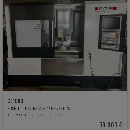
CE1000
POSMILL - CENTRE D'USINAGE VERTICAL
ALLEMAGNE
2023
533 HRS
79.000 €