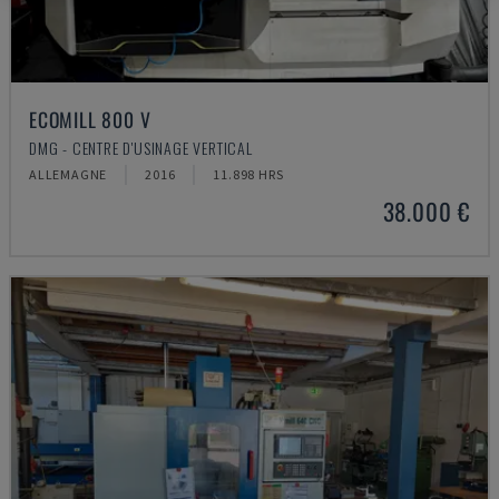
ECOMILL 800 V
DMG - CENTRE D'USINAGE VERTICAL
ALLEMAGNE
2016
11.898 HRS
38.000 €