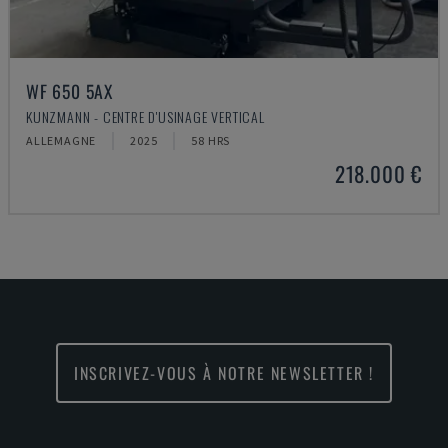
WF 650 5AX
KUNZMANN - CENTRE D'USINAGE VERTICAL
ALLEMAGNE
2025
58 HRS
218.000 €
INSCRIVEZ-VOUS À NOTRE NEWSLETTER !