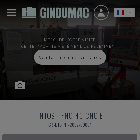
MERCI DE VOTRE VISITE
CETTE MACHINE A ÉTÉ VENDUE RÉCEMMENT.
Voir les machines similaires
INTOS
-
FNG-40 CNC E
CZ-MIL-INT-2007-00001