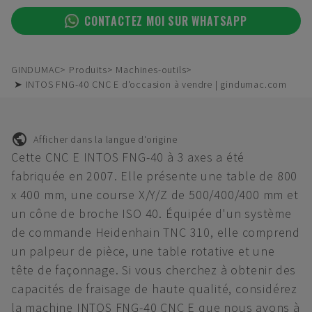
CONTACTEZ MOI SUR WHATSAPP
GINDUMAC
Produits
Machines-outils
➤ INTOS FNG-40 CNC E d'occasion à vendre | gindumac.com
Afficher dans la langue d'origine
Cette CNC E INTOS FNG-40 à 3 axes a été
fabriquée en 2007. Elle présente une table de 800
x 400 mm, une course X/Y/Z de 500/400/400 mm et
un cône de broche ISO 40. Équipée d'un système
de commande Heidenhain TNC 310, elle comprend
un palpeur de pièce, une table rotative et une
tête de façonnage. Si vous cherchez à obtenir des
capacités de fraisage de haute qualité, considérez
la machine INTOS FNG-40 CNC E que nous avons à