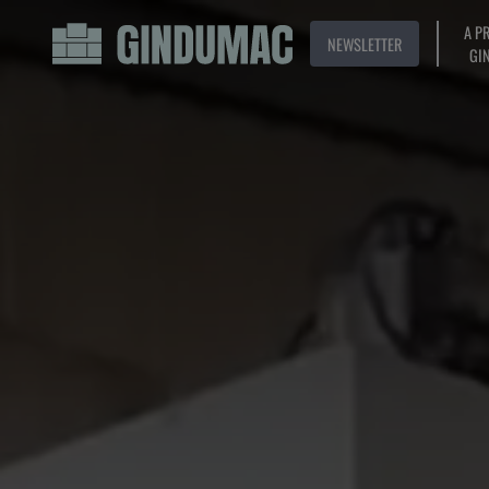
A P
NEWSLETTER
GI