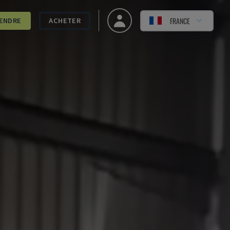
FRANCE
ENDRE
ACHETER