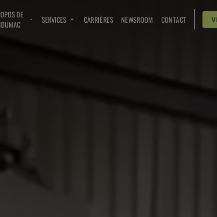
ROPOS DE
SERVICES
CARRIÈRES
NEWSROOM
CONTACT
V
NDUMAC