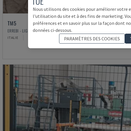
l'UE
Nous utilisons des cookies pour améliorer votre 
l'utilisation du site et à des fins de marketing. V
TM5
préférences et en savoir plus sur la façon dont no
données ci-dessous.
ERREBI - LIGNE DE PRODUCTION COMPLÈTE (BOIS)
ITALIE
2000
PARAMÈTRES DES COOKIES