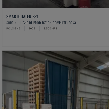
SMARTCOATER SP1
SORBINI - LIGNE DE PRODUCTION COMPLÈTE (BOIS)
POLOGNE
2009
8.500 HRS