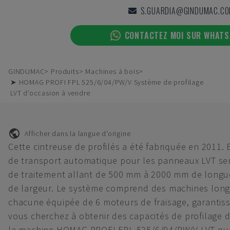
S.GUARDIA@GINDUMAC.C
CONTACTEZ MOI SUR WHAT
GINDUMAC
Produits
Machines à bois
➤ HOMAG PROFI FPL 525/6/04/PW/V Système de profilage
LVT d'occasion à vendre
Afficher dans la langue d'origine
Cette cintreuse de profilés a été fabriquée en 2011.
de transport automatique pour les panneaux LVT semi
de traitement allant de 500 mm à 2000 mm de long
de largeur. Le système comprend des machines longi
chacune équipée de 6 moteurs de fraisage, garantissa
vous cherchez à obtenir des capacités de profilage d
la machine HOMAG PROFI FPL 525/6/04/PW/V LVT que