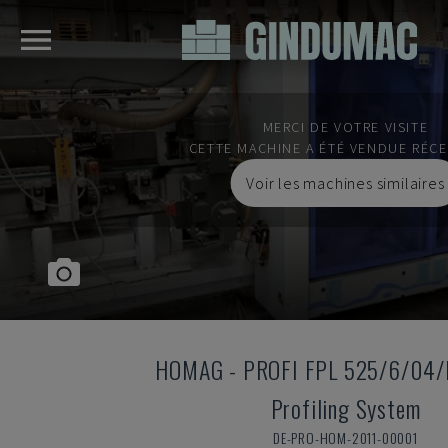
MERCI DE VOTRE VISITE
CETTE MACHINE A ÉTÉ VENDUE RÉC
Voir les machines similaires
HOMAG
-
PROFI FPL 525/6/04
Profiling System
DE-PRO-HOM-2011-00001