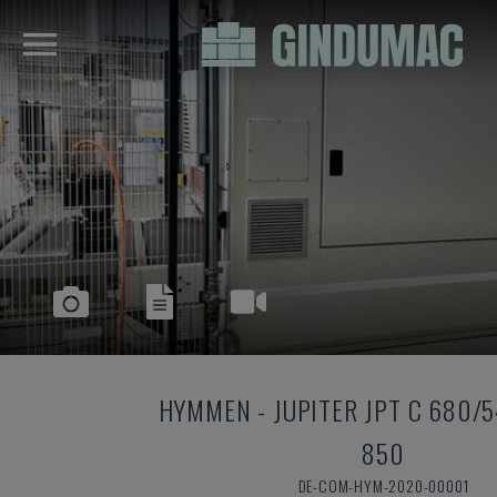
HYMMEN
-
JUPITER JPT C 680/5
850
DE-COM-HYM-2020-00001