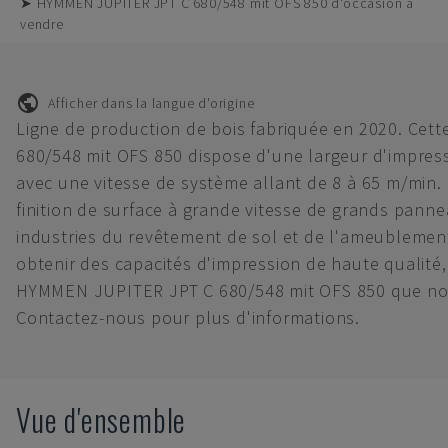
➤ HYMMEN JUPITER JPT C 680/548 mit OFS 850 d'occasion à
vendre
Afficher dans la langue d'origine
Ligne de production de bois fabriquée en 2020. Ce
680/548 mit OFS 850 dispose d'une largeur d'impre
avec une vitesse de système allant de 8 à 65 m/min. 
finition de surface à grande vitesse de grands panne
industries du revêtement de sol et de l'ameublement
obtenir des capacités d'impression de haute qualité
HYMMEN JUPITER JPT C 680/548 mit OFS 850 que no
Contactez-nous pour plus d'informations.
Vue d'ensemble