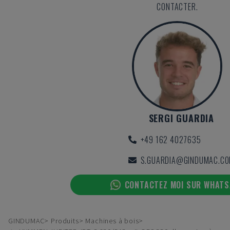
CONTACTER.
SERGI GUARDIA
+49 162 4027635
S.GUARDIA@GINDUMAC.C
CONTACTEZ MOI SUR WHAT
GINDUMAC
Produits
Machines à bois