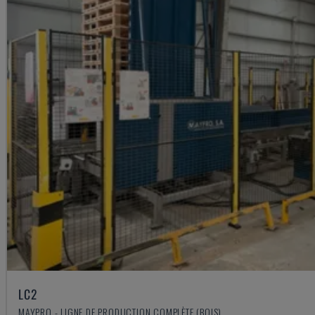
LC2
MAYPRO - LIGNE DE PRODUCTION COMPLÈTE (BOIS)