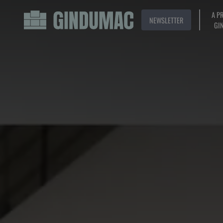
A P
NEWSLETTER
GI