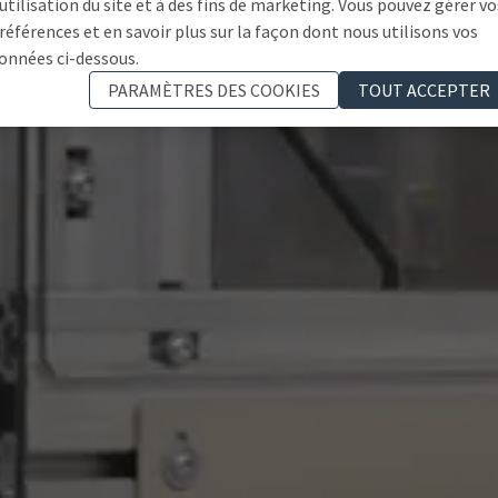
'utilisation du site et à des fins de marketing. Vous pouvez gérer vo
références et en savoir plus sur la façon dont nous utilisons vos
onnées ci-dessous.
PARAMÈTRES DES COOKIES
TOUT ACCEPTER