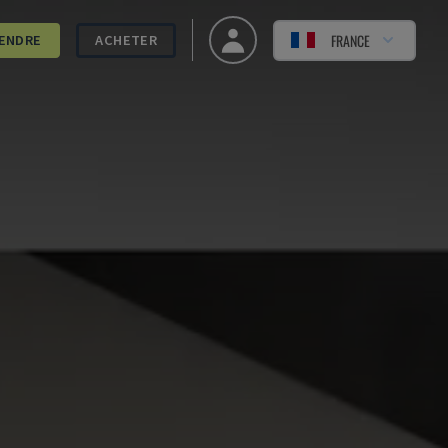
FRANCE
ENDRE
ACHETER