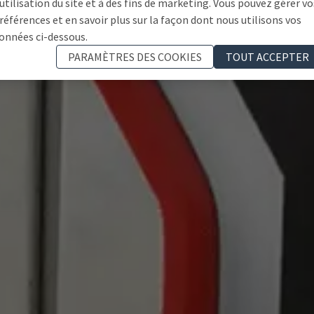
'utilisation du site et à des fins de marketing. Vous pouvez gérer vo
références et en savoir plus sur la façon dont nous utilisons vos
onnées ci-dessous.
PARAMÈTRES DES COOKIES
TOUT ACCEPTER