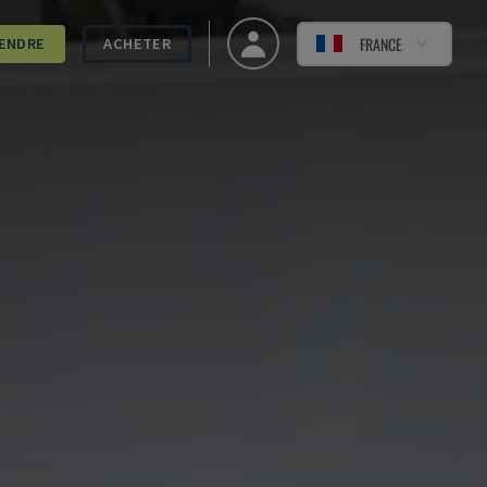
FRANCE
ENDRE
ACHETER