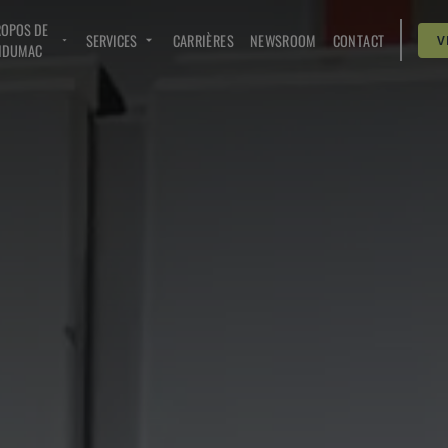
ROPOS DE
SERVICES
CARRIÈRES
NEWSROOM
CONTACT
V
NDUMAC