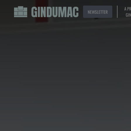
A P
NEWSLETTER
GI