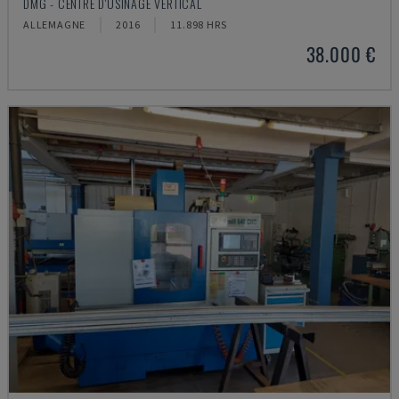
DMG - CENTRE D'USINAGE VERTICAL
ALLEMAGNE
2016
11.898 HRS
38.000 €