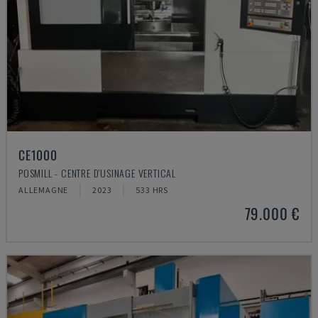
CE1000
POSMILL - CENTRE D'USINAGE VERTICAL
ALLEMAGNE
2023
533 HRS
79.000 €