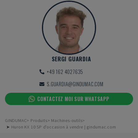
SERGI GUARDIA
+49 162 4027635
S.GUARDIA@GINDUMAC.COM
CONTACTEZ MOI SUR WHATSAPP
GINDUMAC
Produits
Machines-outils
➤ Huron KX 10 SP d'occasion à vendre | gindumac.com