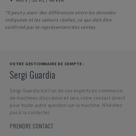
400 V / 50 Hz / 46 kVA
*Il peut y avoir des différences entre les données
indiquées et les valeurs réelles, ce qui doit être
confirmé par le représentant des ventes.
VOTRE GESTIONNAIRE DE COMPTE :
Sergi Guardia
Sergi Guardia
est l'un de nos experts en commerce
de machines d'occasion et sera votre contact direct
pour toute autre question sur la machine. N'hésitez
pas à la contacter.
PRENDRE CONTACT