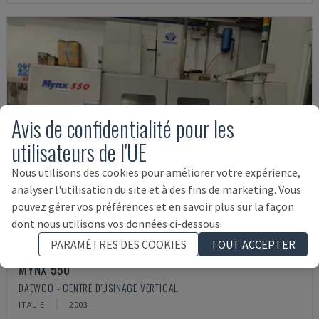
Avis de confidentialité pour les
utilisateurs de l'UE
Nous utilisons des cookies pour améliorer votre expérience,
analyser l'utilisation du site et à des fins de marketing. Vous
pouvez gérer vos préférences et en savoir plus sur la façon
dont nous utilisons vos données ci-dessous.
PARAMÈTRES DES COOKIES
TOUT ACCEPTER
MYNX 550
DAEWOO - CENTRE D'USINAGE VERTICAL
ITALIE
2003