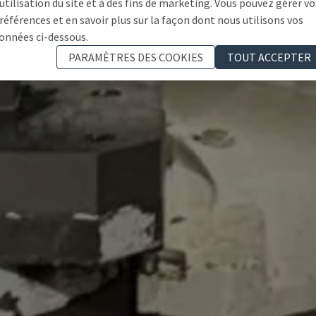
'utilisation du site et à des fins de marketing. Vous pouvez gérer vo
références et en savoir plus sur la façon dont nous utilisons vos
onnées ci-dessous.
PARAMÈTRES DES COOKIES
TOUT ACCEPTER