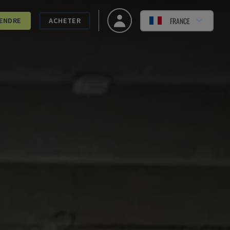
FRANCE
ENDRE
ACHETER