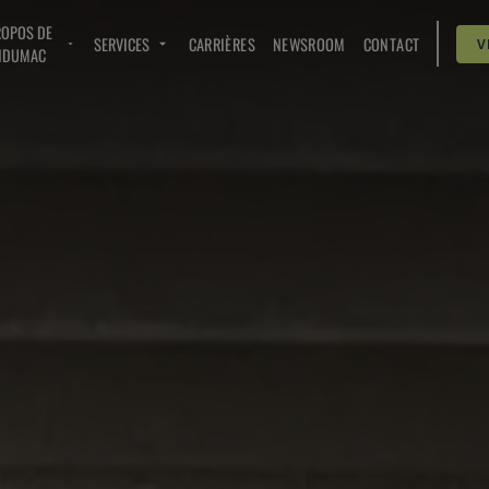
ROPOS DE
SERVICES
CARRIÈRES
NEWSROOM
CONTACT
V
NDUMAC