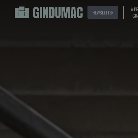
A P
NEWSLETTER
GI