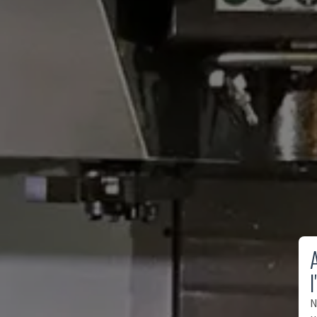
A
l
N