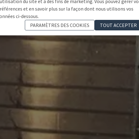
'utilisation du site et à des fins de marketing. Vous pouvez gérer vo
références et en savoir plus sur la façon dont nous utilisons vos
onnées ci-dessous.
PARAMÈTRES DES COOKIES
TOUT ACCEPTER