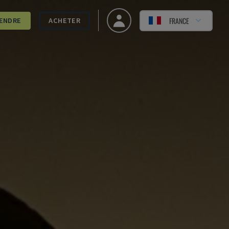
FRANCE
ENDRE
ACHETER