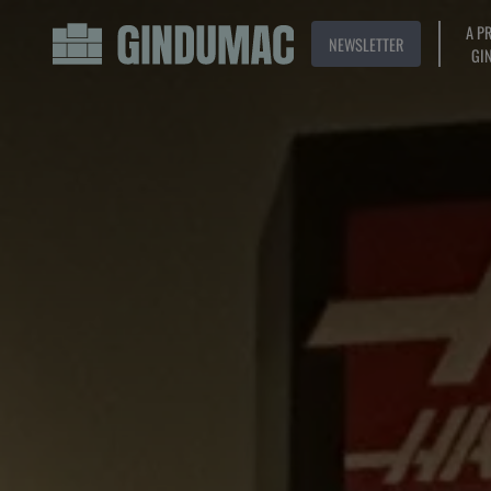
A P
NEWSLETTER
GI