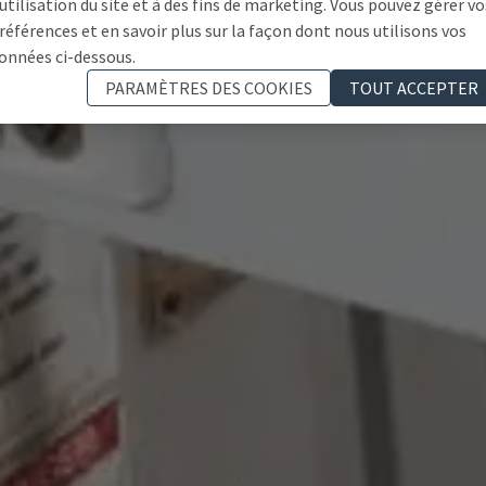
'utilisation du site et à des fins de marketing. Vous pouvez gérer vo
références et en savoir plus sur la façon dont nous utilisons vos
onnées ci-dessous.
PARAMÈTRES DES COOKIES
TOUT ACCEPTER