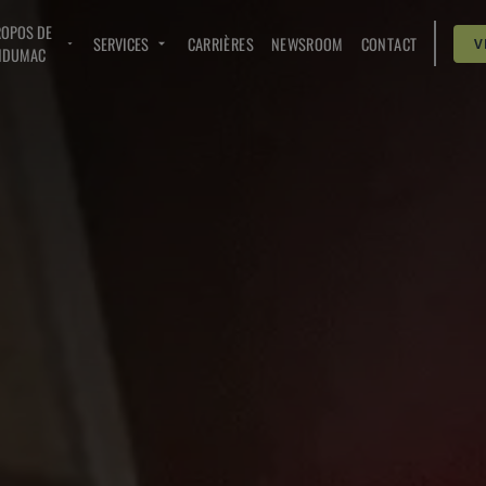
ROPOS DE
SERVICES
CARRIÈRES
NEWSROOM
CONTACT
V
NDUMAC