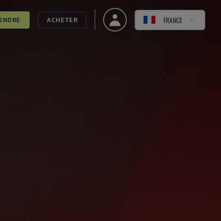
FRANCE
ENDRE
ACHETER