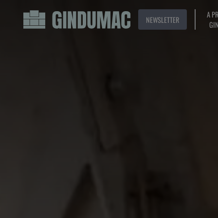
A P
NEWSLETTER
GI