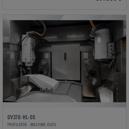
DV370-HL-05
PROFILATOR - MACHINE-OUTIL