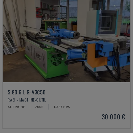
S 80.6 L G-V3C50
RASI - MACHINE-OUTIL
AUTRICHE
2006
1.357 HRS
30.000 €