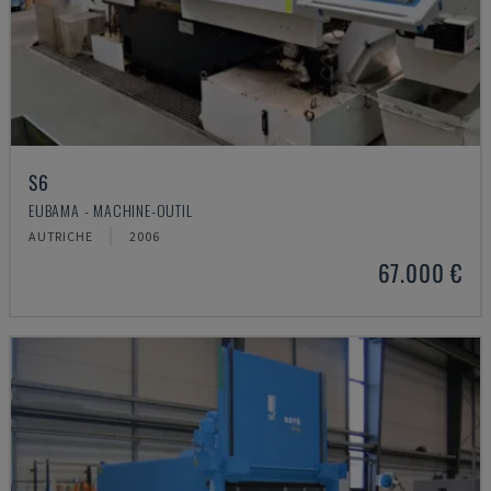
S6
EUBAMA - MACHINE-OUTIL
AUTRICHE
2006
67.000 €