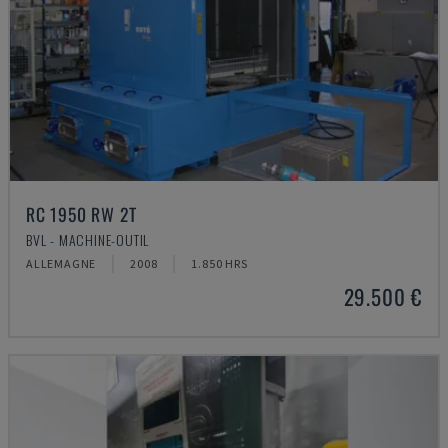
RC 1950 RW 2T
BVL - MACHINE-OUTIL
ALLEMAGNE
2008
1.850 HRS
29.500 €