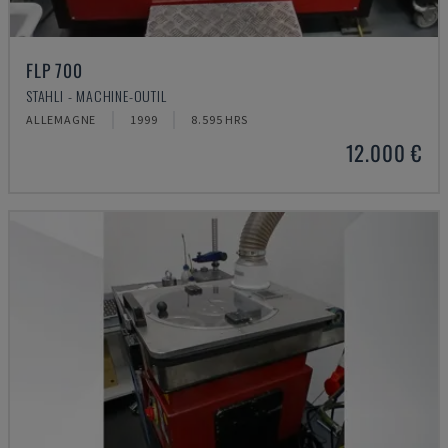
FLP 700
STAHLI - MACHINE-OUTIL
ALLEMAGNE
1999
8.595 HRS
12.000 €