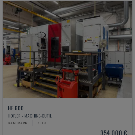
HF 600
HOFLER - MACHINE-OUTIL
DANEMARK
2010
354.000 €