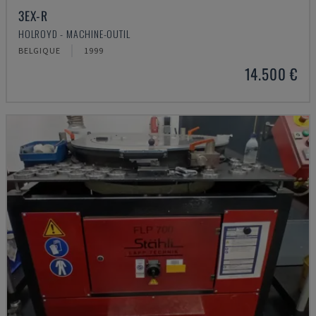
3EX-R
HOLROYD - MACHINE-OUTIL
BELGIQUE
1999
14.500 €