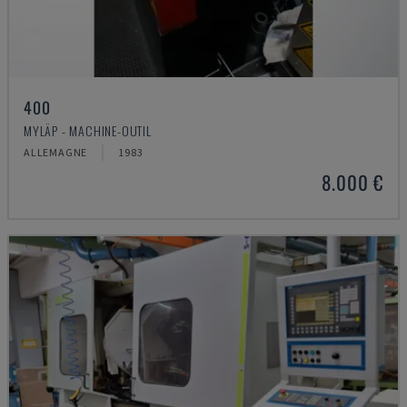
400
MYLÄP - MACHINE-OUTIL
ALLEMAGNE
1983
8.000 €