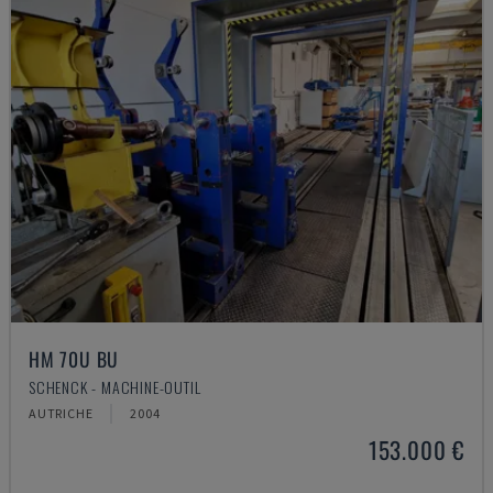
HM 70U BU
SCHENCK - MACHINE-OUTIL
AUTRICHE
2004
153.000 €