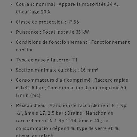
Courant nominal : Appareils motorisés 34 A,
Chauffage 20 A
Classe de protection : IP 55
Puissance : Total installé 35 kW
Conditions de fonctionnement : Fonctionnement
continu
Type de mise à la terre : TT
Section minimale du câble : 16 mm²
Consommateurs d'air comprimé : Raccord rapide
ø 1/4", 6 bar ; Consommation d'air comprimé 50
l/min (pic)
Réseau d'eau : Manchon de raccordement N 1 Rp
½", âme ø 17, 2,5 bar ; Drains : Manchon de
raccordement N 1 Rp 1"14, âme ø 40 ; La
consommation dépend du type de verre et du
niveau de saleté.