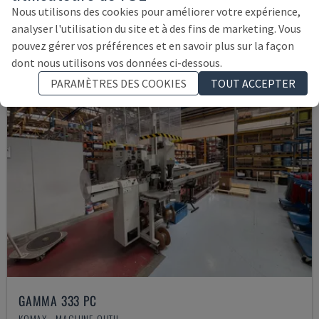
11.000 €
Nous utilisons des cookies pour améliorer votre expérience,
analyser l'utilisation du site et à des fins de marketing. Vous
pouvez gérer vos préférences et en savoir plus sur la façon
dont nous utilisons vos données ci-dessous.
PARAMÈTRES DES COOKIES
TOUT ACCEPTER
GAMMA 333 PC
KOMAX - MACHINE-OUTIL