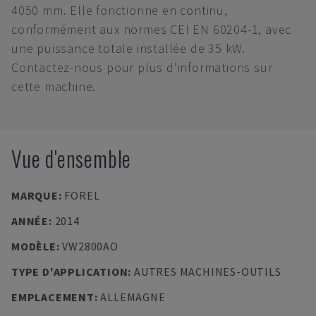
4050 mm. Elle fonctionne en continu,
conformément aux normes CEI EN 60204-1, avec
une puissance totale installée de 35 kW.
Contactez-nous pour plus d'informations sur
cette machine.
Vue d'ensemble
MARQUE
:
FOREL
ANNÉE
:
2014
MODÈLE
:
VW2800AO
TYPE D'APPLICATION
:
AUTRES MACHINES-OUTILS
EMPLACEMENT
:
ALLEMAGNE