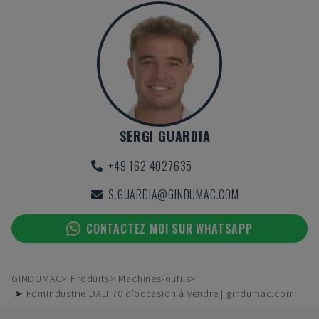
SERGI GUARDIA
+49 162 4027635
S.GUARDIA@GINDUMAC.COM
CONTACTEZ MOI SUR WHATSAPP
GINDUMAC
Produits
Machines-outils
➤ FomIndustrie DALI 70 d'occasion à vendre | gindumac.com