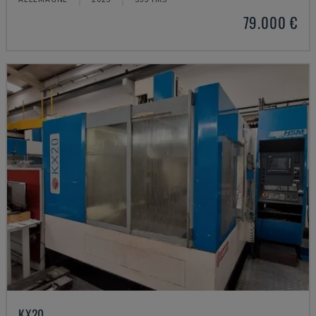
79.000 €
KX20