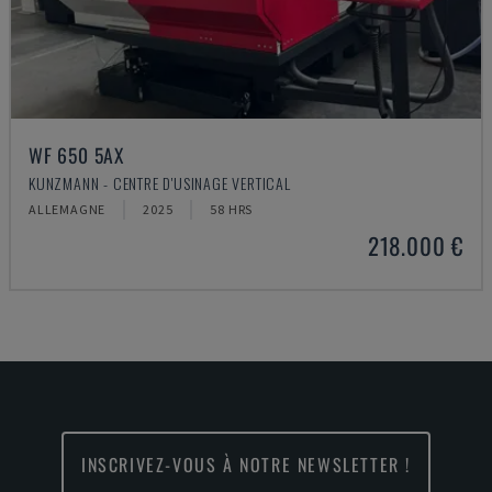
WF 650 5AX
KUNZMANN - CENTRE D'USINAGE VERTICAL
ALLEMAGNE
2025
58 HRS
218.000 €
INSCRIVEZ-VOUS À NOTRE NEWSLETTER !