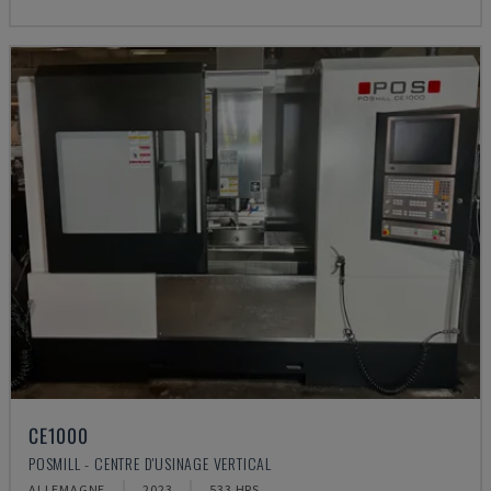
CE1000
POSMILL - CENTRE D'USINAGE VERTICAL
ALLEMAGNE
2023
533 HRS