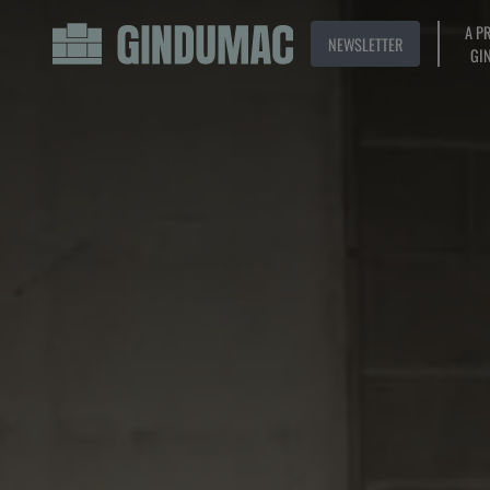
A P
NEWSLETTER
GI