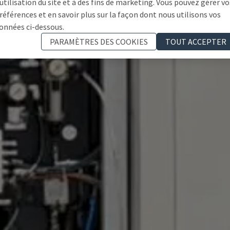
'utilisation du site et à des fins de marketing. Vous pouvez gérer vo
références et en savoir plus sur la façon dont nous utilisons vos
onnées ci-dessous.
PARAMÈTRES DES COOKIES
TOUT ACCEPTER