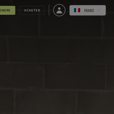
FRANCE
ENDRE
ACHETER