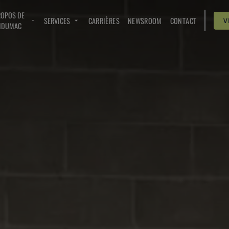
ROPOS DE
SERVICES
CARRIÈRES
NEWSROOM
CONTACT
V
NDUMAC