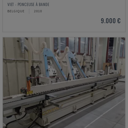
VIET - PONCEUSE À BANDE
BELGIQUE
2010
9.000 €