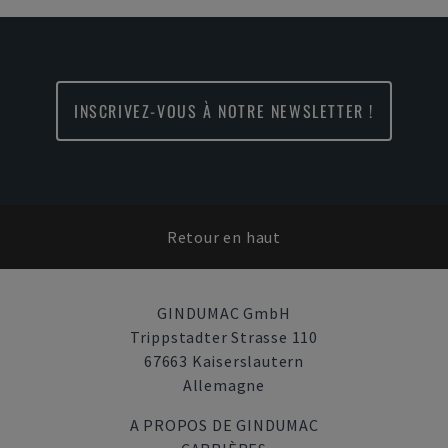
INSCRIVEZ-VOUS À NOTRE NEWSLETTER !
Retour en haut
GINDUMAC GmbH
Trippstadter Strasse 110
67663 Kaiserslautern
Allemagne
A PROPOS DE GINDUMAC