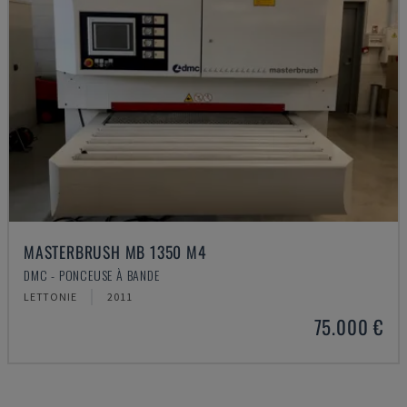
MASTERBRUSH MB 1350 M4
DMC - PONCEUSE À BANDE
LETTONIE
2011
75.000 €