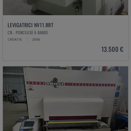
LEVIGATRICI NV11.RRT
CB - PONCEUSE À BANDE
CROATIE
2006
13.500 €