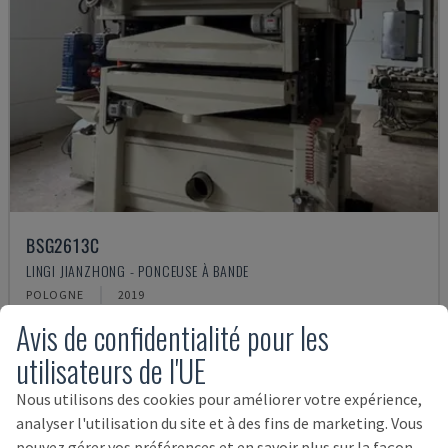
BSG2613C
LINGI JIANZHONG - PONCEUSE À BANDE
POLOGNE
2019
78.000 €
Avis de confidentialité pour les
utilisateurs de l'UE
Nous utilisons des cookies pour améliorer votre expérience,
analyser l'utilisation du site et à des fins de marketing. Vous
pouvez gérer vos préférences et en savoir plus sur la façon