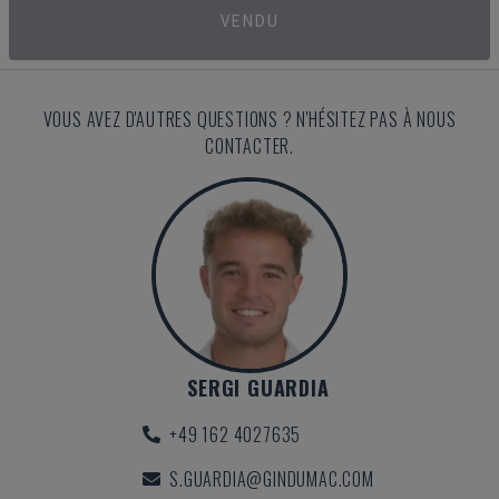
VENDU
VOUS AVEZ D'AUTRES QUESTIONS ? N'HÉSITEZ PAS À NOUS
CONTACTER.
SERGI GUARDIA
+49 162 4027635
S.GUARDIA@GINDUMAC.COM