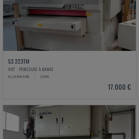
S3 223TM
VIET - PONCEUSE À BANDE
ALLEMAGNE
2006
17.000 €