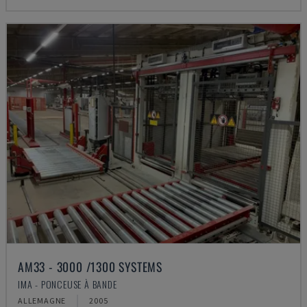
AM33 - 3000 /1300 SYSTEMS
IMA - PONCEUSE À BANDE
ALLEMAGNE
2005