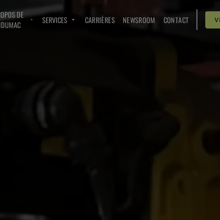
ROPOS DE
SERVICES
CARRIÈRES
NEWSROOM
CONTACT
V
NDUMAC