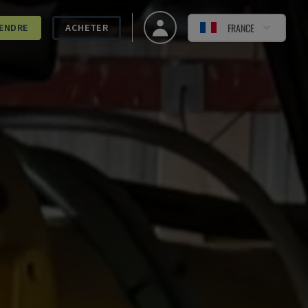
FRANCE
ENDRE
ACHETER