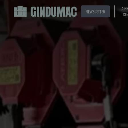
A P
NEWSLETTER
GI