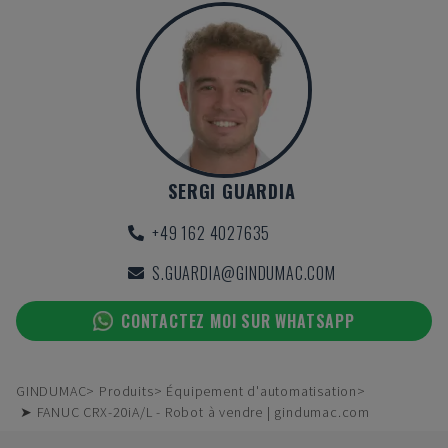
SERGI GUARDIA
+49 162 4027635
S.GUARDIA@GINDUMAC.COM
CONTACTEZ MOI SUR WHATSAPP
GINDUMAC
Produits
Équipement d'automatisation
➤ FANUC CRX-20iA/L - Robot à vendre | gindumac.com