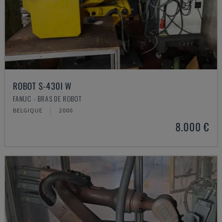
ROBOT S-430I W
FANUC - BRAS DE ROBOT
BELGIQUE
2000
8.000 €