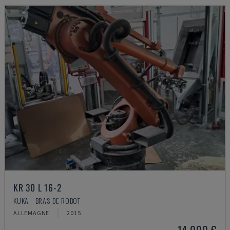
KR 30 L 16-2
KUKA - BRAS DE ROBOT
ALLEMAGNE
2015
14.000 €