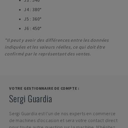
J3 : 540°
J4 : 380°
J5 : 360°
J6 : 450°
*Il peut y avoir des différences entre les données
indiquées et les valeurs réelles, ce qui doit être
confirmé par le représentant des ventes.
VOTRE GESTIONNAIRE DE COMPTE :
Sergi Guardia
Sergi Guardia
est l'un de nos experts en commerce
de machines d'occasion et sera votre contact direct
pour toute autre question sur la machine. N'hésitez