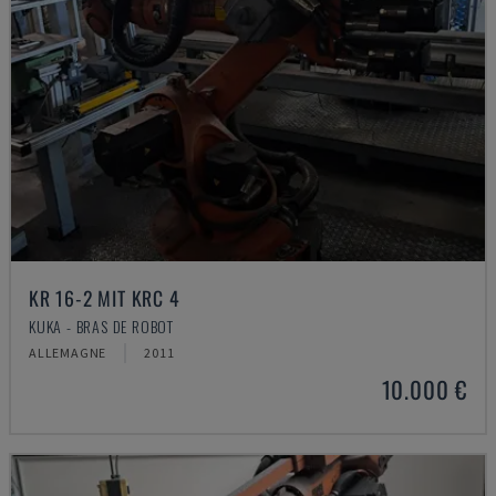
KR 16-2 MIT KRC 4
KUKA - BRAS DE ROBOT
ALLEMAGNE
2011
10.000 €