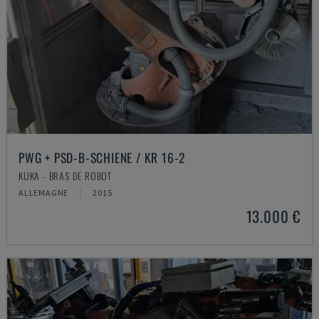
PWG + PSD-B-SCHIENE / KR 16-2
KUKA - BRAS DE ROBOT
ALLEMAGNE
2015
13.000 €