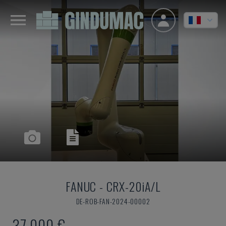
FANUC
-
CRX-20iA/L
DE-ROB-FAN-2024-00002
37.000 €