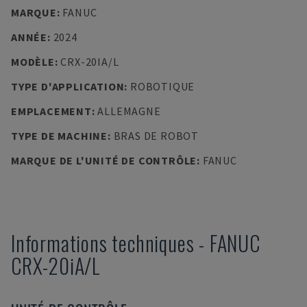
MARQUE
:
FANUC
ANNÉE
:
2024
MODÈLE
:
CRX-20IA/L
TYPE D'APPLICATION
:
ROBOTIQUE
EMPLACEMENT
:
ALLEMAGNE
TYPE DE MACHINE
:
BRAS DE ROBOT
MARQUE DE L'UNITÉ DE CONTRÔLE
:
FANUC
Informations techniques
-
FANUC
CRX-20iA/L