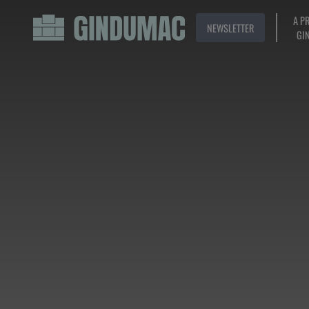
A P
NEWSLETTER
GI