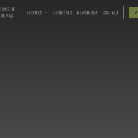
ROPOS DE
SERVICES
CARRIÈRES
NEWSROOM
CONTACT
V
NDUMAC