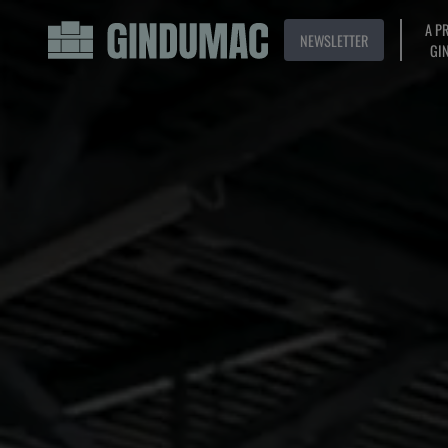
A P
NEWSLETTER
GI