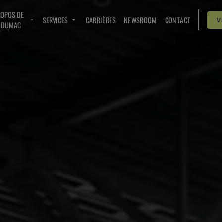
ROPOS DE
SERVICES
CARRIÈRES
NEWSROOM
CONTACT
V
NDUMAC