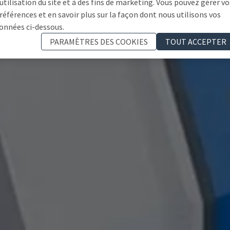
'utilisation du site et à des fins de marketing. Vous pouvez gérer vo
références et en savoir plus sur la façon dont nous utilisons vos
onnées ci-dessous.
PARAMÈTRES DES COOKIES
TOUT ACCEPTER