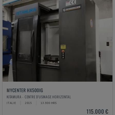
MYCENTER HX500IG
KITAMURA - CENTRE D'USINAGE HORIZONTAL
ITALIE
2015
13.900 HRS
115.000 €