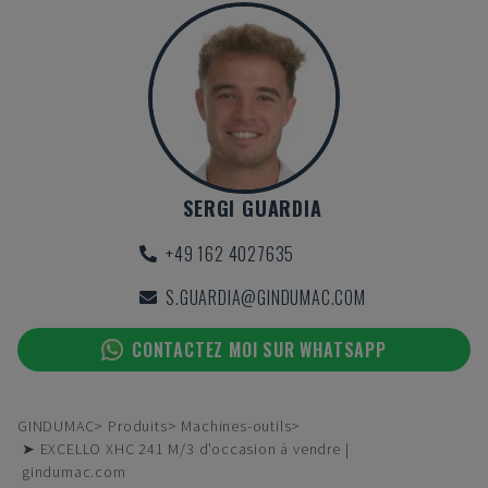
SERGI GUARDIA
+49 162 4027635
S.GUARDIA@GINDUMAC.COM
CONTACTEZ MOI SUR WHATSAPP
GINDUMAC
Produits
Machines-outils
➤ EXCELLO XHC 241 M/3 d'occasion à vendre |
gindumac.com