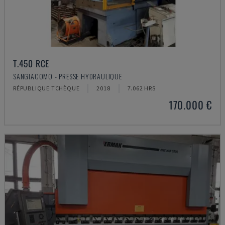
T.450 RCE
SANGIACOMO - PRESSE HYDRAULIQUE
RÉPUBLIQUE TCHÈQUE
2018
7.062 HRS
170.000 €