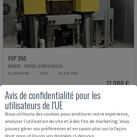
VSP 350
WINTER - PRESSE HYDRAULIQUE
ALLEMAGNE
2015
20.652 HRS
17.000 €
Avis de confidentialité pour les
utilisateurs de l'UE
Nous utilisons des cookies pour améliorer votre expérience,
analyser l'utilisation du site et à des fins de marketing. Vous
pouvez gérer vos préférences et en savoir plus sur la façon
dont nous utilisons vos données ci-dessous.