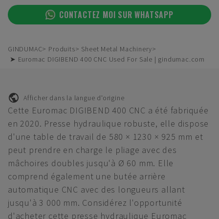
CONTACTEZ MOI SUR WHATSAPP
GINDUMAC
Produits
Sheet Metal Machinery
➤ Euromac DIGIBEND 400 CNC Used For Sale | gindumac.com
Afficher dans la langue d'origine
Cette Euromac DIGIBEND 400 CNC a été fabriquée
en 2020. Presse hydraulique robuste, elle dispose
d'une table de travail de 580 × 1230 × 925 mm et
peut prendre en charge le pliage avec des
mâchoires doubles jusqu'à Ø 60 mm. Elle
comprend également une butée arrière
automatique CNC avec des longueurs allant
jusqu'à 3 000 mm. Considérez l'opportunité
d'acheter cette presse hydraulique Euromac