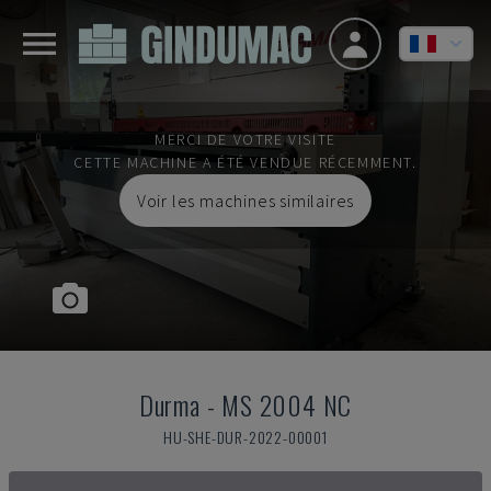
MERCI DE VOTRE VISITE
CETTE MACHINE A ÉTÉ VENDUE RÉCEMMENT.
Voir les machines similaires
Durma
-
MS 2004 NC
HU-SHE-DUR-2022-00001