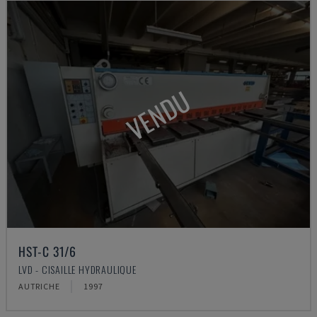
VENDU
HST-C 31/6
LVD - CISAILLE HYDRAULIQUE
AUTRICHE
1997