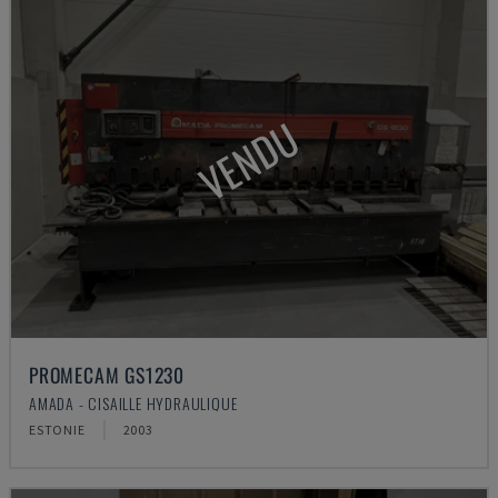
VENDU
PROMECAM GS1230
AMADA - CISAILLE HYDRAULIQUE
ESTONIE
2003