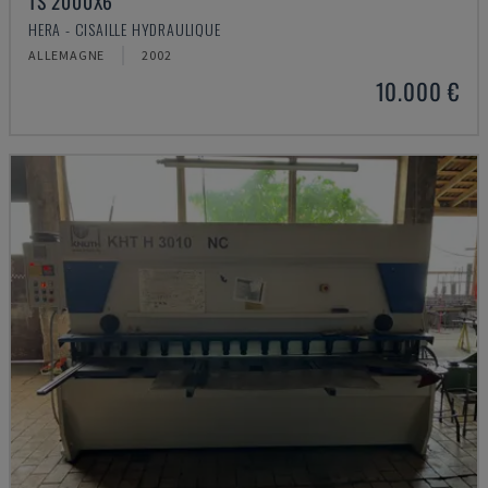
TS 2000X6
HERA - CISAILLE HYDRAULIQUE
ALLEMAGNE
2002
10.000 €