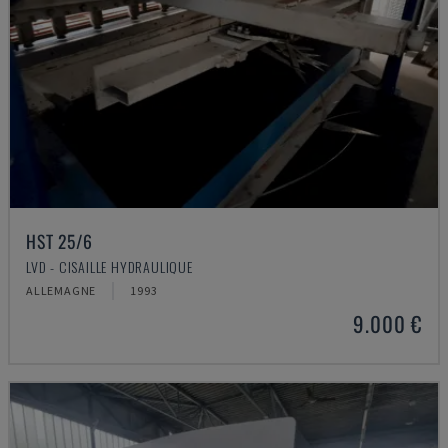
HST 25/6
LVD - CISAILLE HYDRAULIQUE
ALLEMAGNE
1993
9.000 €