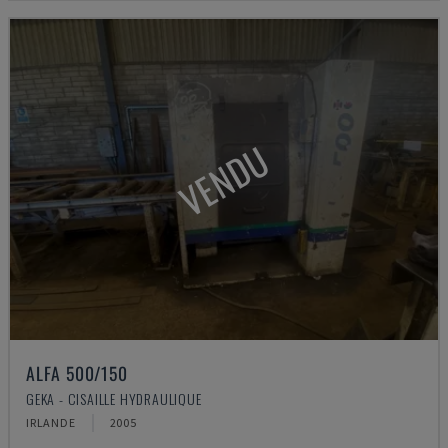
VENDU
ALFA 500/150
GEKA - CISAILLE HYDRAULIQUE
IRLANDE
2005