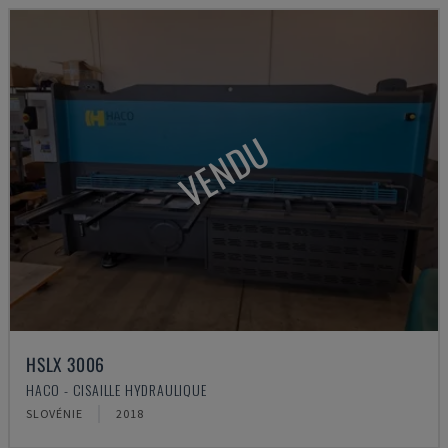
VENDU
HSLX 3006
HACO - CISAILLE HYDRAULIQUE
SLOVÉNIE
2018