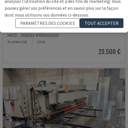
analyser l'utilisation du site et à des fins de marketing. Vous
pouvez gérer vos préférences et en savoir plus sur la façon
dont nous utilisons vos données ci-dessous.
PARAMÈTRES DES COOKIES
TOUT ACCEPTER
TSX3006 MOT
HACO - CISAILLE HYDRAULIQUE
ALLEMAGNE
2018
23.500 €