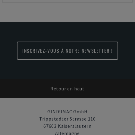
INSCRIVEZ-VOUS À NOTRE NEWSLETTER !
Retour en haut
GINDUMAC GmbH
Trippstadter Strasse 110
67663 Kaiserslautern
Allemagne