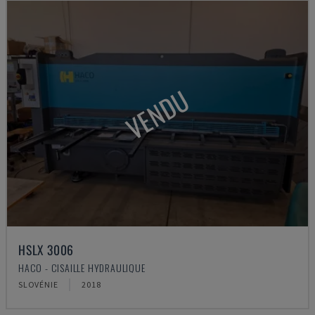
VENDU
HSLX 3006
HACO - CISAILLE HYDRAULIQUE
SLOVÉNIE
2018