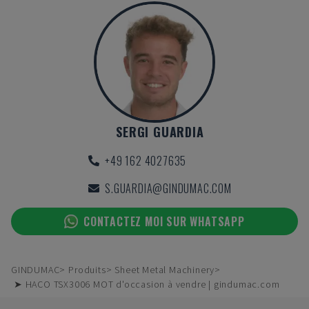
SERGI GUARDIA
+49 162 4027635
S.GUARDIA@GINDUMAC.COM
CONTACTEZ MOI SUR WHATSAPP
GINDUMAC
Produits
Sheet Metal Machinery
➤ HACO TSX3006 MOT d'occasion à vendre | gindumac.com