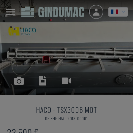
HACO
-
TSX3006 MOT
DE-SHE-HAC-2018-00001
23.500 €