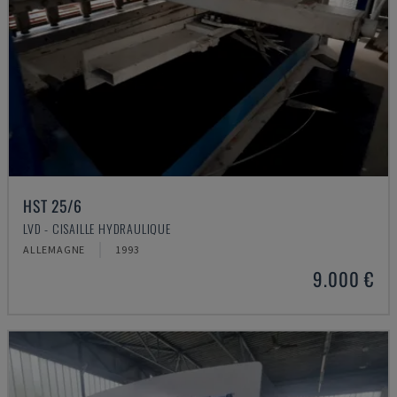
HST 25/6
LVD - CISAILLE HYDRAULIQUE
ALLEMAGNE
1993
9.000 €