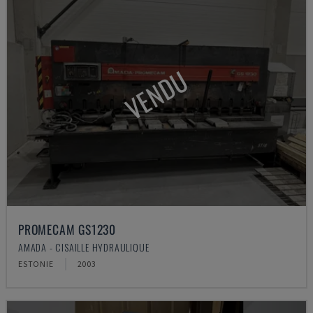
VENDU
PROMECAM GS1230
AMADA - CISAILLE HYDRAULIQUE
ESTONIE
2003