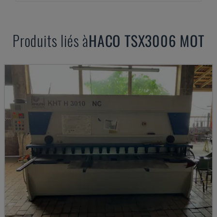
Produits liés à
HACO
TSX3006 MOT