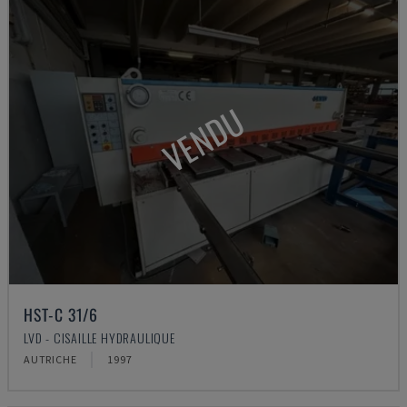
VENDU
HST-C 31/6
LVD - CISAILLE HYDRAULIQUE
AUTRICHE
1997