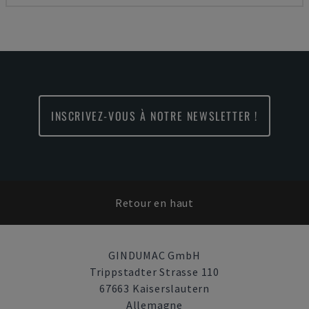
INSCRIVEZ-VOUS À NOTRE NEWSLETTER !
Retour en haut
GINDUMAC GmbH
Trippstadter Strasse 110
67663 Kaiserslautern
Allemagne