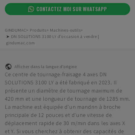
CONTACTEZ MOI SUR WHATSAPP
GINDUMAC
Produits
Machines-outils
➤ DN SOLUTIONS 3100 LY d'occasion à vendre |
gindumac.com
Afficher dans la langue d'origine
Ce centre de tournage-fraisage 4 axes DN
SOLUTIONS 3100 LY a été fabriqué en 2023. Il
présente un diamètre de tournage maximum de
420 mm et une longueur de tournage de 1285 mm.
La machine est équipée d'un mandrin à broche
principale de 12 pouces et d'une vitesse de
déplacement rapide de 30 m/min dans les axes X
et Y. Si vous cherchez à obtenir des capacités de