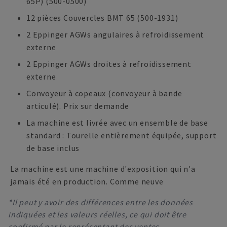
65P) (500-0500)
12 pièces Couvercles BMT 65 (500-1931)
2 Eppinger AGWs angulaires à refroidissement
externe
2 Eppinger AGWs droites à refroidissement
externe
Convoyeur à copeaux (convoyeur à bande
articulé). Prix sur demande
La machine est livrée avec un ensemble de base
standard : Tourelle entièrement équipée, support
de base inclus
La machine est une machine d'exposition qui n'a
jamais été en production. Comme neuve
*Il peut y avoir des différences entre les données
indiquées et les valeurs réelles, ce qui doit être
confirmé par le représentant des ventes.