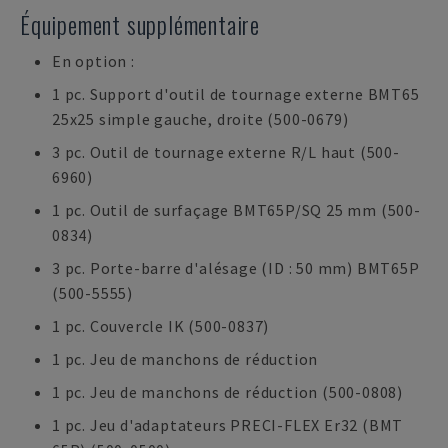
Équipement supplémentaire
En option :
1 pc. Support d'outil de tournage externe BMT65
25x25 simple gauche, droite (500-0679)
3 pc. Outil de tournage externe R/L haut (500-
6960)
1 pc. Outil de surfaçage BMT65P/SQ 25 mm (500-
0834)
3 pc. Porte-barre d'alésage (ID : 50 mm) BMT65P
(500-5555)
1 pc. Couvercle IK (500-0837)
1 pc. Jeu de manchons de réduction
1 pc. Jeu de manchons de réduction (500-0808)
1 pc. Jeu d'adaptateurs PRECI-FLEX Er32 (BMT