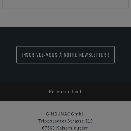
INSCRIVEZ-VOUS À NOTRE NEWSLETTER !
Retour en haut
GINDUMAC GmbH
Trippstadter Strasse 110
67663 Kaiserslautern