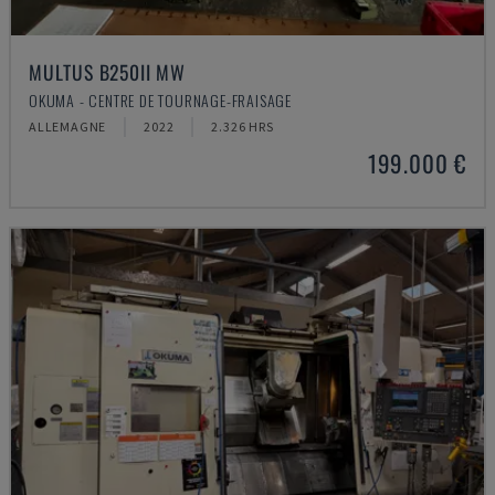
MULTUS B250II MW
OKUMA - CENTRE DE TOURNAGE-FRAISAGE
ALLEMAGNE
2022
2.326 HRS
199.000 €