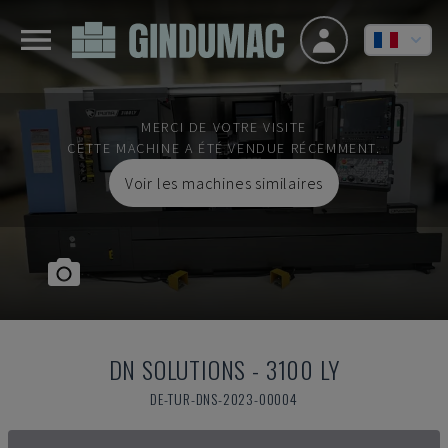
MERCI DE VOTRE VISITE
CETTE MACHINE A ÉTÉ VENDUE RÉCEMMENT.
Voir les machines similaires
DN SOLUTIONS
-
3100 LY
DE-TUR-DNS-2023-00004