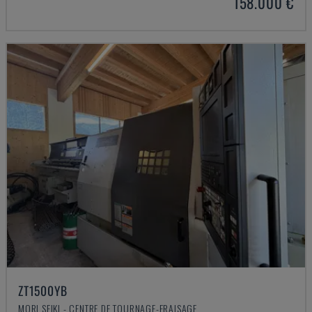
158.000 €
ZT1500YB
MORI SEIKI - CENTRE DE TOURNAGE-FRAISAGE