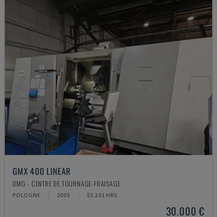
GMX 400 LINEAR
DMG - CENTRE DE TOURNAGE-FRAISAGE
POLOGNE
2005
53.201 HRS
30.000 €