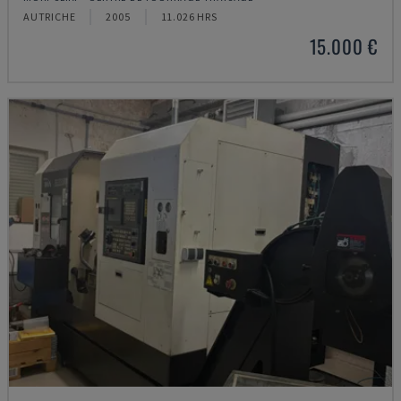
AUTRICHE
2005
11.026 HRS
15.000 €