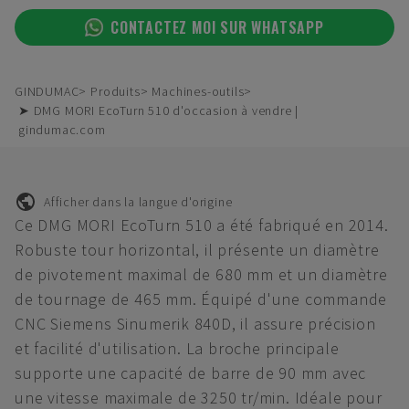
CONTACTEZ MOI SUR WHATSAPP
GINDUMAC
Produits
Machines-outils
➤ DMG MORI EcoTurn 510 d'occasion à vendre |
gindumac.com
Afficher dans la langue d'origine
Ce DMG MORI EcoTurn 510 a été fabriqué en 2014.
Robuste tour horizontal, il présente un diamètre
de pivotement maximal de 680 mm et un diamètre
de tournage de 465 mm. Équipé d'une commande
CNC Siemens Sinumerik 840D, il assure précision
et facilité d'utilisation. La broche principale
supporte une capacité de barre de 90 mm avec
une vitesse maximale de 3250 tr/min. Idéale pour