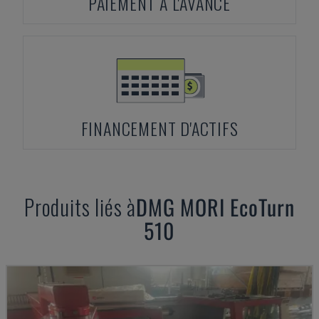
PAIEMENT À L'AVANCE
FINANCEMENT D'ACTIFS
Produits liés à
DMG MORI
EcoTurn
510