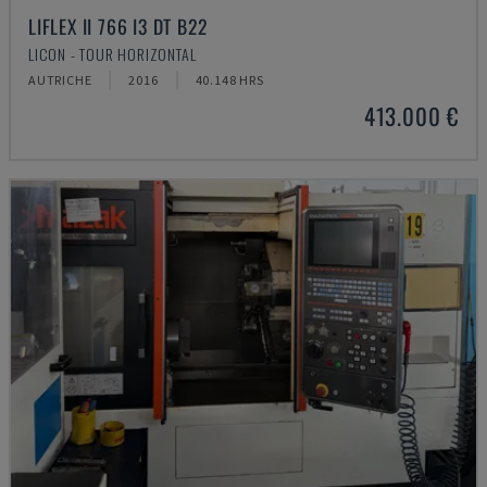
LIFLEX II 766 I3 DT B22
LICON - TOUR HORIZONTAL
AUTRICHE
2016
40.148 HRS
413.000 €