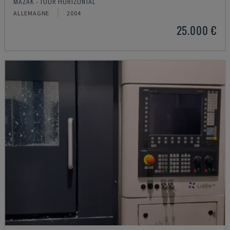
MAZAK - TOUR HORIZONTAL
ALLEMAGNE
2004
25.000 €