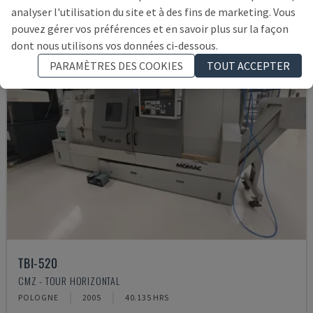
analyser l'utilisation du site et à des fins de marketing. Vous
pouvez gérer vos préférences et en savoir plus sur la façon
dont nous utilisons vos données ci-dessous.
PARAMÈTRES DES COOKIES
TOUT ACCEPTER
TBI-520
CMZ - TOUR HORIZONTAL
POLOGNE
2005
40.135 HRS