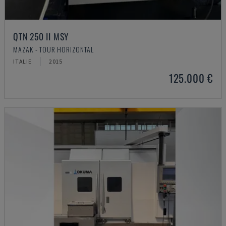
QTN 250 II MSY
MAZAK - TOUR HORIZONTAL
ITALIE
2015
125.000 €