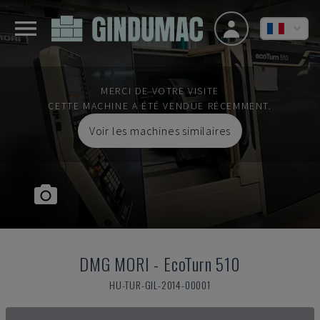
MERCI DE VOTRE VISITE
CETTE MACHINE A ÉTÉ VENDUE RÉCEMMENT.
Voir les machines similaires
DMG MORI
-
EcoTurn 510
HU-TUR-GIL-2014-00001