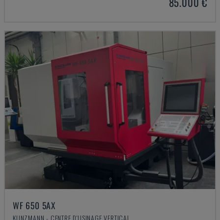
85.000 €
WF 650 5AX
KUNZMANN - CENTRE D'USINAGE VERTICAL