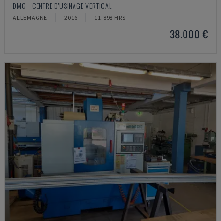
DMG - CENTRE D'USINAGE VERTICAL
ALLEMAGNE
2016
11.898 HRS
38.000 €