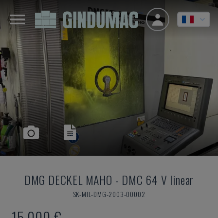
DMG DECKEL MAHO
-
DMC 64 V linear
SK-MIL-DMG-2003-00002
15.000 €