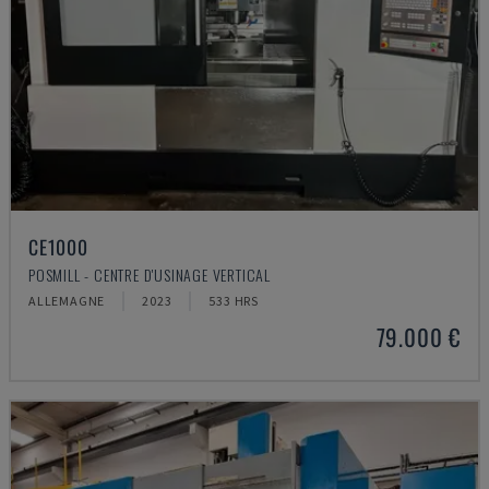
CE1000
POSMILL - CENTRE D'USINAGE VERTICAL
ALLEMAGNE
2023
533 HRS
79.000 €