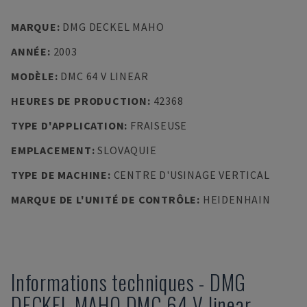
MARQUE
:
DMG DECKEL MAHO
ANNÉE
:
2003
MODÈLE
:
DMC 64 V LINEAR
HEURES DE PRODUCTION
:
42368
TYPE D'APPLICATION
:
FRAISEUSE
EMPLACEMENT
:
SLOVAQUIE
TYPE DE MACHINE
:
CENTRE D'USINAGE VERTICAL
MARQUE DE L'UNITÉ DE CONTRÔLE
:
HEIDENHAIN
Informations techniques
-
DMG
DECKEL MAHO
DMC 64 V linear