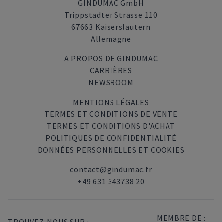
GINDUMAC GmbH
Trippstadter Strasse 110
67663 Kaiserslautern
Allemagne
A PROPOS DE GINDUMAC
CARRIÈRES
NEWSROOM
MENTIONS LÉGALES
TERMES ET CONDITIONS DE VENTE
TERMES ET CONDITIONS D'ACHAT
POLITIQUES DE CONFIDENTIALITÉ
DONNÉES PERSONNELLES ET COOKIES
contact@gindumac.fr
+49 631 343738 20
MEMBRE DE :
TROUVEZ-NOUS SUR :