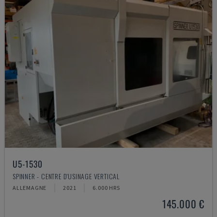
U5-1530
SPINNER - CENTRE D'USINAGE VERTICAL
ALLEMAGNE
2021
6.000 HRS
145.000 €