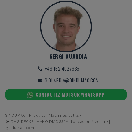
SERGI GUARDIA
+49 162 4027635
S.GUARDIA@GINDUMAC.COM
CONTACTEZ MOI SUR WHATSAPP
GINDUMAC
Produits
Machines-outils
➤ DMG DECKEL MAHO DMC 835V d'occasion à vendre |
gindumac.com