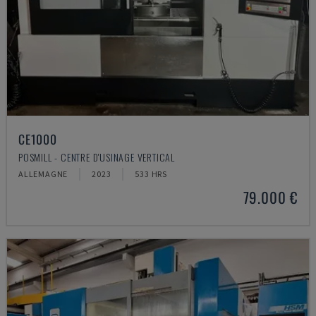
CE1000
POSMILL - CENTRE D'USINAGE VERTICAL
ALLEMAGNE
2023
533 HRS
79.000 €