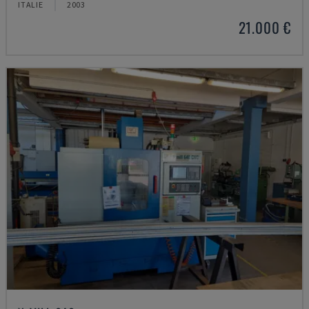
ITALIE
2003
21.000 €