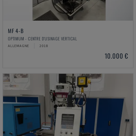
MF 4-B
OPTIMUM - CENTRE D'USINAGE VERTICAL
ALLEMAGNE
2018
10.000 €