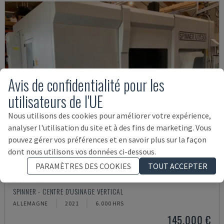
Avis de confidentialité pour les
utilisateurs de l'UE
Nous utilisons des cookies pour améliorer votre expérience,
analyser l'utilisation du site et à des fins de marketing. Vous
pouvez gérer vos préférences et en savoir plus sur la façon
dont nous utilisons vos données ci-dessous.
PARAMÈTRES DES COOKIES
TOUT ACCEPTER
U5-1530
SPINNER - CENTRE D'USINAGE VERTICAL
ALLEMAGNE
2021
6.000 HRS
145.000 €