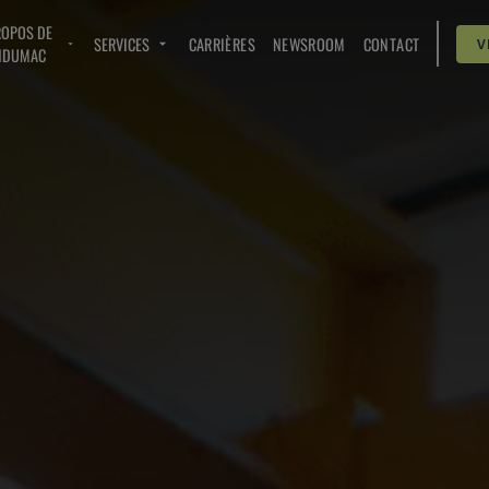
ROPOS DE
SERVICES
CARRIÈRES
NEWSROOM
CONTACT
V
NDUMAC