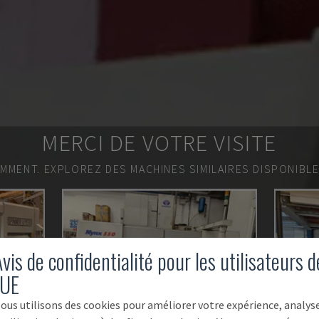
MERCI DE VOTRE VISITE
EMMENT.
EXPLOREZ DES MACHINES SIMILAIRES DISPONIBL
vis de confidentialité pour les utilisateurs d
'UE
ous utilisons des cookies pour améliorer votre expérience, analys