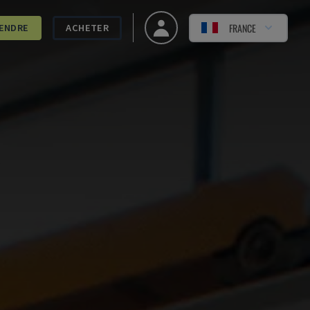
FRANCE
ENDRE
ACHETER