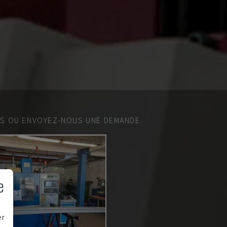
ES OU ENVOYEZ-NOUS UNE DEMANDE.
e
er