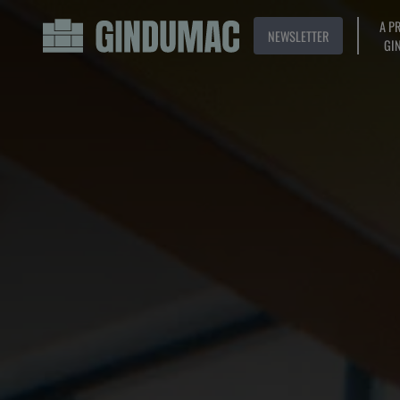
A P
NEWSLETTER
GI