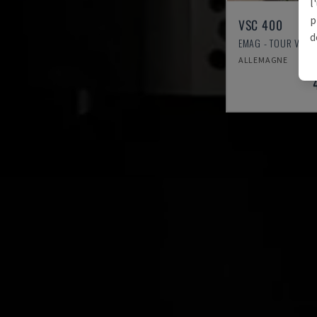
l
p
VSC 400
d
EMAG - TOUR VERT
ALLEMAGNE
2