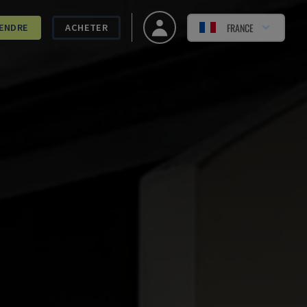
FRANCE
ENDRE
ACHETER