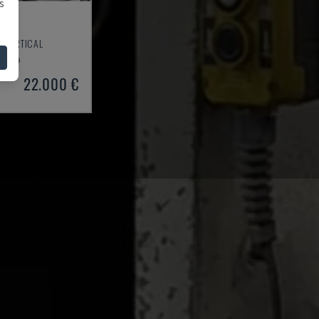
s
R VERTICAL
2009
22.000 €