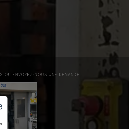
ES OU ENVOYEZ-NOUS UNE DEMANDE.
e
er