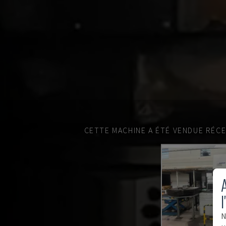
CETTE MACHINE A ÉTÉ VENDUE RÉC
A
l
N