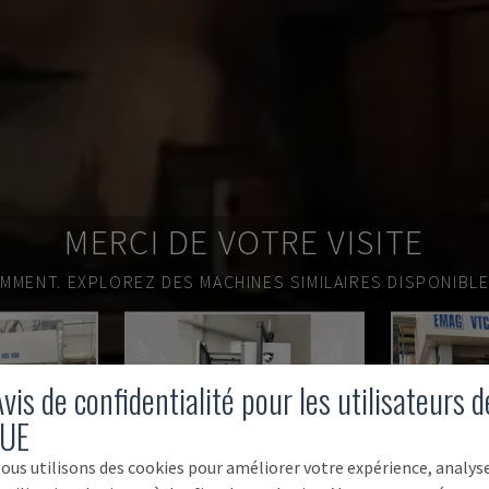
MERCI DE VOTRE VISITE
EMMENT.
EXPLOREZ DES MACHINES SIMILAIRES DISPONIBL
vis de confidentialité pour les utilisateurs d
'UE
ous utilisons des cookies pour améliorer votre expérience, analys