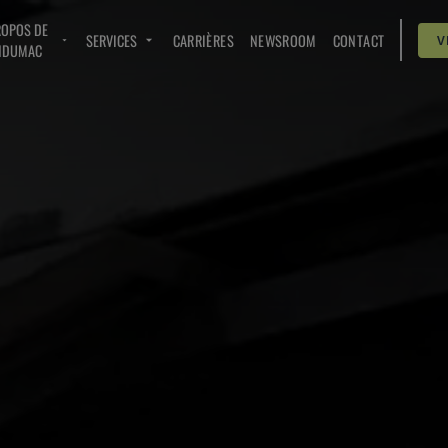
ROPOS DE
SERVICES
CARRIÈRES
NEWSROOM
CONTACT
V
NDUMAC