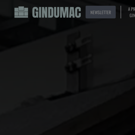
A P
NEWSLETTER
GI