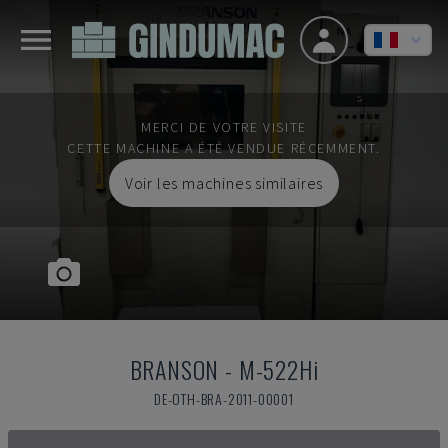
MERCI DE VOTRE VISITE
CETTE MACHINE A ÉTÉ VENDUE RÉCEMMENT.
Voir les machines similaires
BRANSON
-
M-522Hi
DE-OTH-BRA-2011-00001