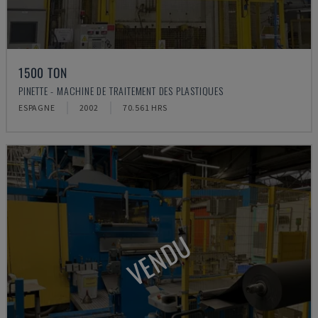
1500 TON
PINETTE - MACHINE DE TRAITEMENT DES PLASTIQUES
ESPAGNE
2002
70.561 HRS
VENDU