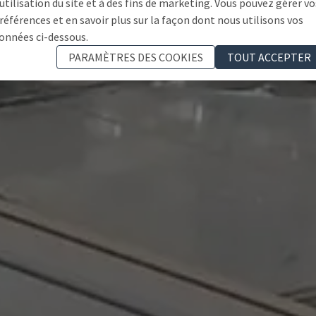
'utilisation du site et à des fins de marketing. Vous pouvez gérer vo
références et en savoir plus sur la façon dont nous utilisons vos
onnées ci-dessous.
PARAMÈTRES DES COOKIES
TOUT ACCEPTER