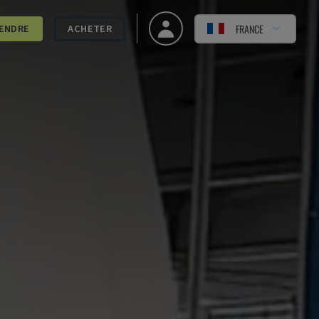
FRANCE
ENDRE
ACHETER