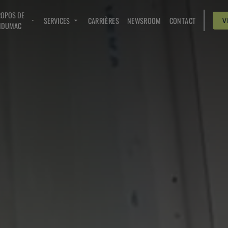
ROPOS DE
SERVICES
CARRIÈRES
NEWSROOM
CONTACT
V
NDUMAC