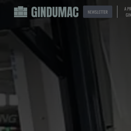
A P
NEWSLETTER
GI