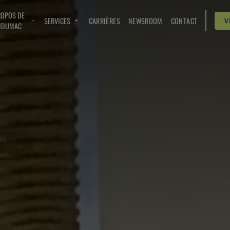
ROPOS DE
SERVICES
CARRIÈRES
NEWSROOM
CONTACT
V
NDUMAC