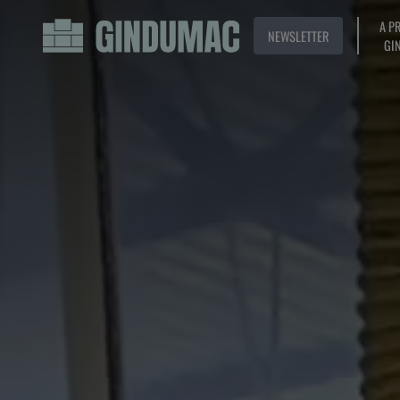
A P
NEWSLETTER
GI