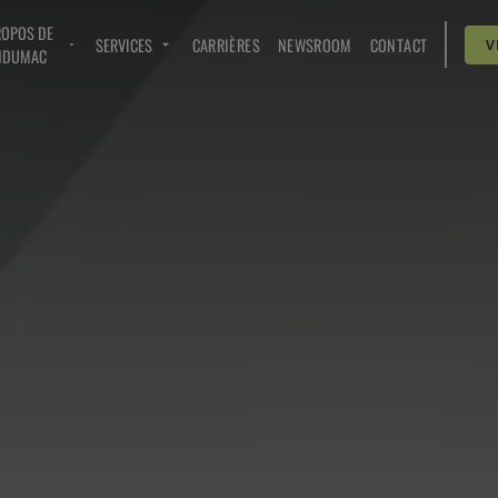
ROPOS DE
SERVICES
CARRIÈRES
NEWSROOM
CONTACT
V
NDUMAC