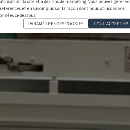
'utilisation du site et à des fins de marketing. Vous pouvez gérer vo
références et en savoir plus sur la façon dont nous utilisons vos
onnées ci-dessous.
PARAMÈTRES DES COOKIES
TOUT ACCEPTER