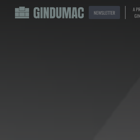
A P
NEWSLETTER
GI