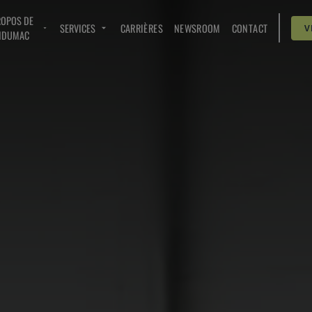
ROPOS DE
SERVICES
CARRIÈRES
NEWSROOM
CONTACT
V
NDUMAC