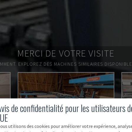
MERCI DE VOTRE VISITE
EMMENT.
EXPLOREZ DES MACHINES SIMILAIRES DISPONIBL
vis de confidentialité pour les utilisateurs d
'UE
ous utilisons des cookies pour améliorer votre expérience, analys