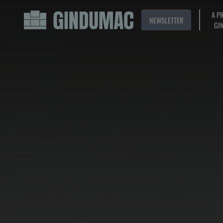
A P
NEWSLETTER
GI