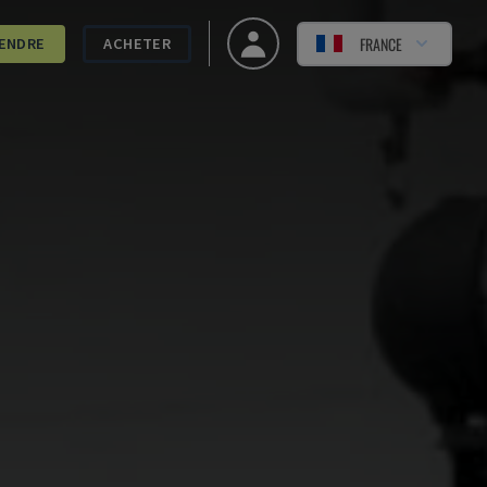
FRANCE
ENDRE
ACHETER