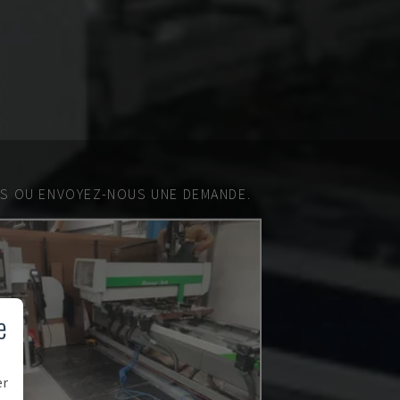
ES OU ENVOYEZ-NOUS UNE DEMANDE.
e
er