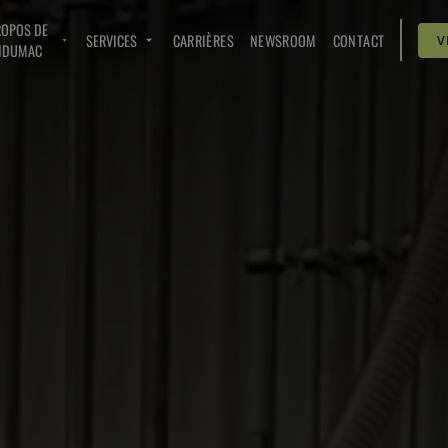
ROPOS DE
SERVICES
CARRIÈRES
NEWSROOM
CONTACT
V
NDUMAC