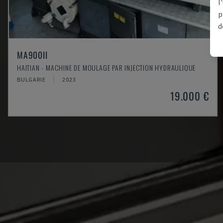
l
p
d
MA900ІІ
HAITIAN - MACHINE DE MOULAGE PAR INJECTION HYDRAULIQUE
BULGARIE
2023
19.000 €