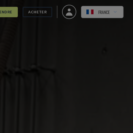
FRANCE
ENDRE
ACHETER