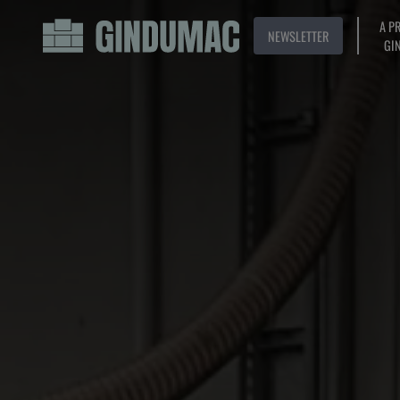
A P
NEWSLETTER
GI