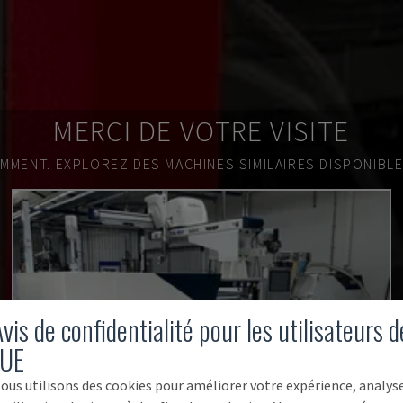
MERCI DE VOTRE VISITE
EMMENT.
EXPLOREZ DES MACHINES SIMILAIRES DISPONIBL
vis de confidentialité pour les utilisateurs d
'UE
ous utilisons des cookies pour améliorer votre expérience, analys