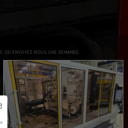
ES OU ENVOYEZ-NOUS UNE DEMANDE.
e
er