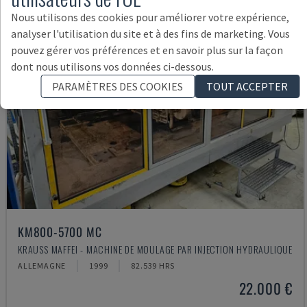
Nous utilisons des cookies pour améliorer votre expérience,
analyser l'utilisation du site et à des fins de marketing. Vous
pouvez gérer vos préférences et en savoir plus sur la façon
dont nous utilisons vos données ci-dessous.
PARAMÈTRES DES COOKIES
TOUT ACCEPTER
KM800-5700 MC
KRAUSS MAFFEI - MACHINE DE MOULAGE PAR INJECTION HYDRAULIQUE
ALLEMAGNE
1999
82.539 HRS
22.000 €