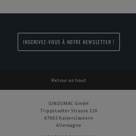
INSCRIVEZ-VOUS À NOTRE NEWSLETTER !
Retour en haut
GINDUMAC GmbH
Trippstadter Strasse 110
67663 Kaiserslautern
Allemagne