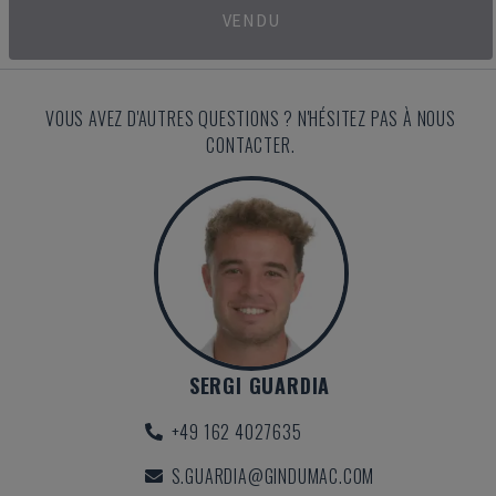
VENDU
VOUS AVEZ D'AUTRES QUESTIONS ? N'HÉSITEZ PAS À NOUS
CONTACTER.
SERGI GUARDIA
+49 162 4027635
S.GUARDIA@GINDUMAC.COM