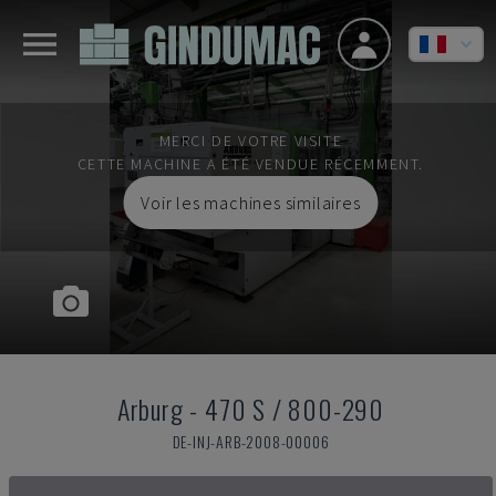
MERCI DE VOTRE VISITE
CETTE MACHINE A ÉTÉ VENDUE RÉCEMMENT.
Voir les machines similaires
Arburg
-
470 S / 800-290
DE-INJ-ARB-2008-00006