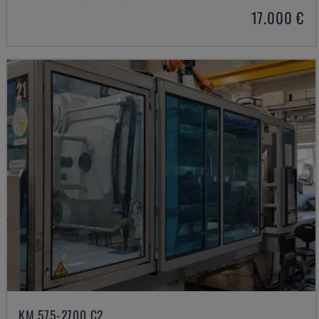
17.000 €
KM 575-2700 C2