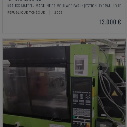
KRAUSS MAFFEI - MACHINE DE MOULAGE PAR INJECTION HYDRAULIQUE
RÉPUBLIQUE TCHÈQUE
2006
13.000 €