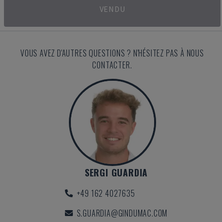
VENDU
VOUS AVEZ D'AUTRES QUESTIONS ? N'HÉSITEZ PAS À NOUS
CONTACTER.
SERGI GUARDIA
+49 162 4027635
S.GUARDIA@GINDUMAC.COM