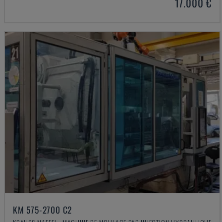
17.000 €
KM 575-2700 C2