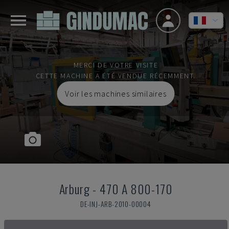
MERCI DE VOTRE VISITE
CETTE MACHINE A ÉTÉ VENDUE RÉCEMMENT.
Voir les machines similaires
Arburg
-
470 A 800-170
DE-INJ-ARB-2010-00004