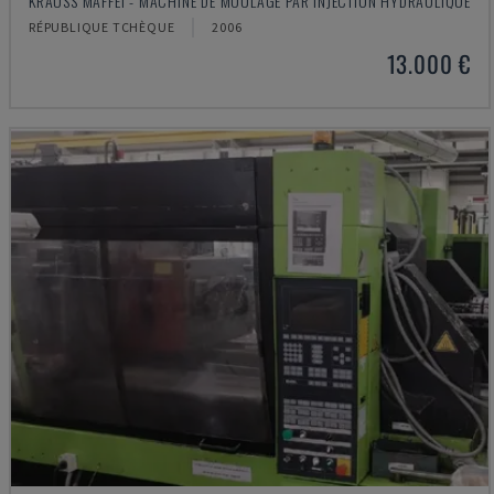
KRAUSS MAFFEI - MACHINE DE MOULAGE PAR INJECTION HYDRAULIQUE
RÉPUBLIQUE TCHÈQUE
2006
13.000 €