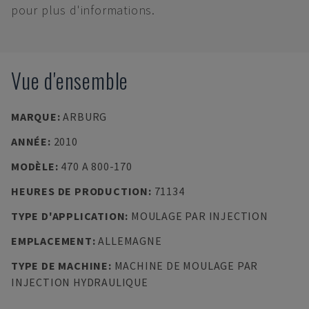
pour plus d'informations.
Vue d'ensemble
MARQUE
:
ARBURG
ANNÉE
:
2010
MODÈLE
:
470 A 800-170
HEURES DE PRODUCTION
:
71134
TYPE D'APPLICATION
:
MOULAGE PAR INJECTION
EMPLACEMENT
:
ALLEMAGNE
TYPE DE MACHINE
:
MACHINE DE MOULAGE PAR
INJECTION HYDRAULIQUE