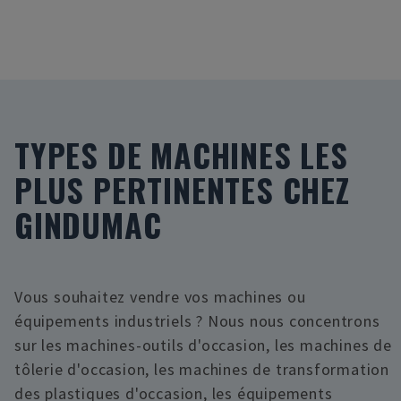
TYPES DE MACHINES LES
PLUS PERTINENTES CHEZ
GINDUMAC
Vous souhaitez vendre vos machines ou
équipements industriels ? Nous nous concentrons
sur les machines-outils d'occasion, les machines de
tôlerie d'occasion, les machines de transformation
des plastiques d'occasion, les équipements