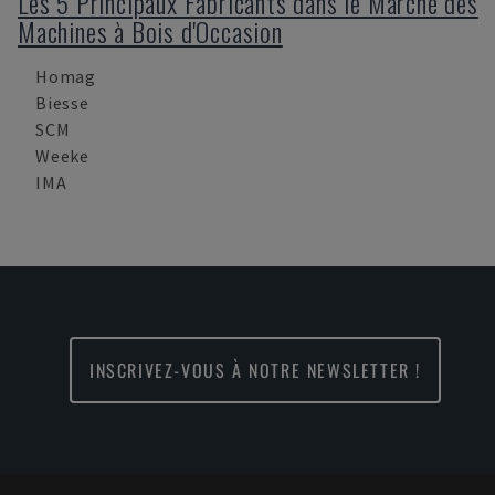
Les 5 Principaux Fabricants dans le Marché des
Machines à Bois d'Occasion
Homag
Biesse
SCM
Weeke
IMA
INSCRIVEZ-VOUS À NOTRE NEWSLETTER !