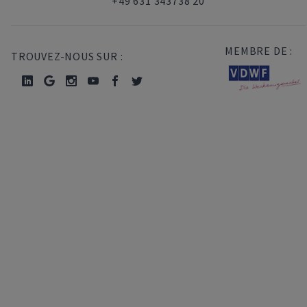
+49 631 343738 20
MEMBRE DE :
TROUVEZ-NOUS SUR :