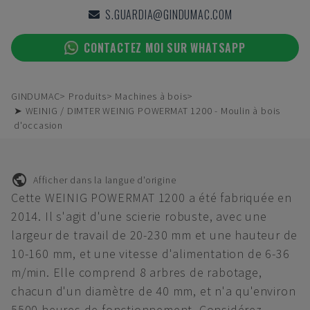
S.GUARDIA@GINDUMAC.COM
CONTACTEZ MOI SUR WHATSAPP
GINDUMAC
Produits
Machines à bois
➤ WEINIG / DIMTER WEINIG POWERMAT 1200 - Moulin à bois
d'occasion
Afficher dans la langue d'origine
Cette WEINIG POWERMAT 1200 a été fabriquée en
2014. Il s'agit d'une scierie robuste, avec une
largeur de travail de 20-230 mm et une hauteur de
10-160 mm, et une vitesse d'alimentation de 6-36
m/min. Elle comprend 8 arbres de rabotage,
chacun d'un diamètre de 40 mm, et n'a qu'environ
5500 heures de fonctionnement. Considérez