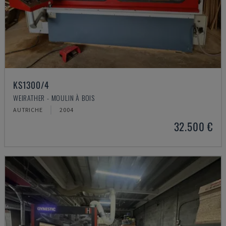
KS1300/4
WEIRATHER - MOULIN À BOIS
AUTRICHE
2004
32.500 €