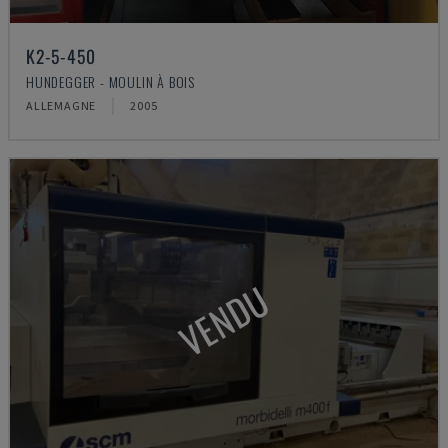
K2-5-450
HUNDEGGER - MOULIN À BOIS
ALLEMAGNE
2005
VENDU