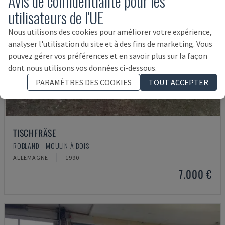
Avis de confidentialité pour les
utilisateurs de l'UE
Nous utilisons des cookies pour améliorer votre expérience,
analyser l'utilisation du site et à des fins de marketing. Vous
pouvez gérer vos préférences et en savoir plus sur la façon
dont nous utilisons vos données ci-dessous.
PARAMÈTRES DES COOKIES
TOUT ACCEPTER
TISCHFRÄSE
ROBLAND - MOULIN À BOIS
ALLEMAGNE
1990
7.000 €