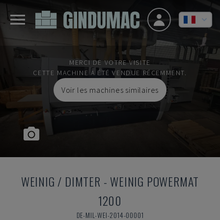
MERCI DE VOTRE VISITE
CETTE MACHINE A ÉTÉ VENDUE RÉCEMMENT.
Voir les machines similaires
WEINIG / DIMTER
-
WEINIG POWERMAT
1200
DE-MIL-WEI-2014-00001