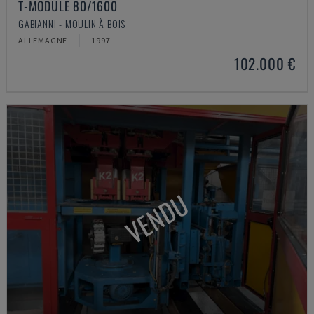
T-MODULE 80/1600
GABIANNI - MOULIN À BOIS
ALLEMAGNE
1997
102.000 €
VENDU