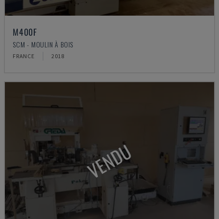
M400F
SCM - MOULIN À BOIS
FRANCE
2018
VENDU