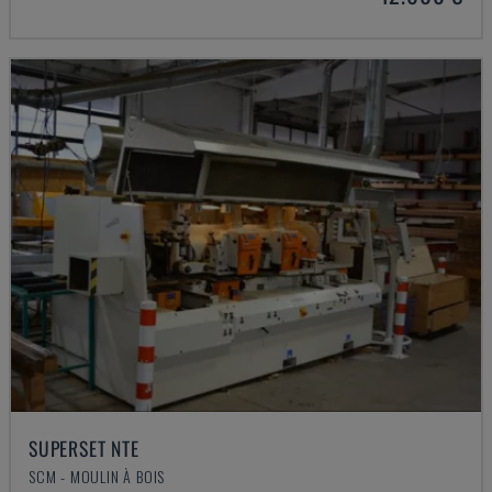
SUPERSET NTE
SCM - MOULIN À BOIS