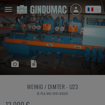
WEINIG / DIMTER
-
U23
EE-PLA-WEI-1991-00001
12.000 €