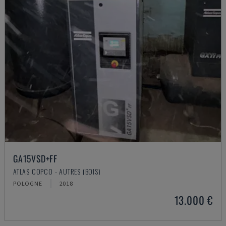
GA15VSD+FF
ATLAS COPCO - AUTRES (BOIS)
POLOGNE
2018
13.000 €