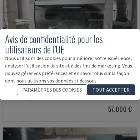
Avis de confidentialité pour les
utilisateurs de l'UE
Nous utilisons des cookies pour améliorer votre expérience,
analyser l'utilisation du site et à des fins de marketing. Vous
pouvez gérer vos préférences et en savoir plus sur la façon
dont nous utilisons vos données ci-dessous.
EASY 2000 D
PARAMÈTRES DES COOKIES
TOUT ACCEPTER
CEFLA - AUTRES (BOIS)
POLOGNE
2009
57.000 €