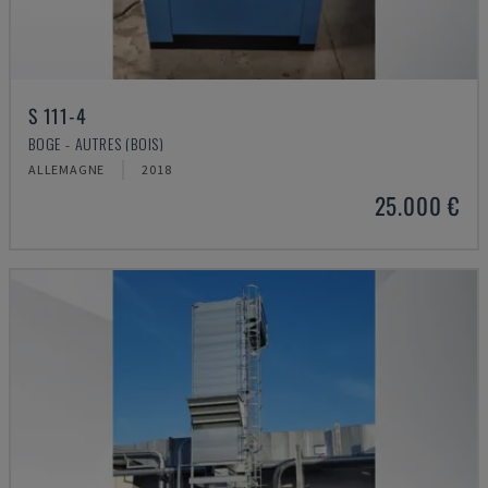
S 111-4
BOGE - AUTRES (BOIS)
ALLEMAGNE
2018
25.000 €