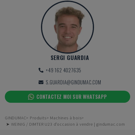
SERGI GUARDIA
+49 162 4027635
S.GUARDIA@GINDUMAC.COM
CONTACTEZ MOI SUR WHATSAPP
GINDUMAC
Produits
Machines à bois
➤ WEINIG / DIMTER U23 d'occasion à vendre | gindumac.com