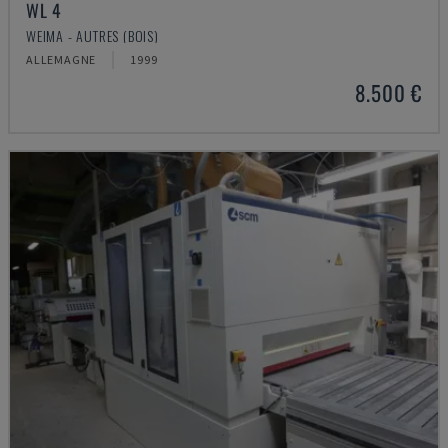
WL 4
WEIMA - AUTRES (BOIS)
ALLEMAGNE
1999
8.500 €