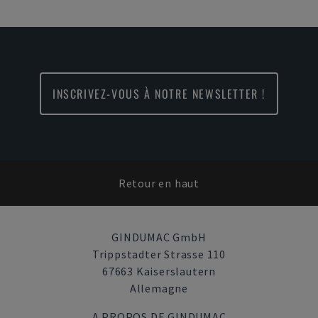
INSCRIVEZ-VOUS À NOTRE NEWSLETTER !
Retour en haut
GINDUMAC GmbH
Trippstadter Strasse 110
67663 Kaiserslautern
Allemagne
A PROPOS DE GINDUMAC