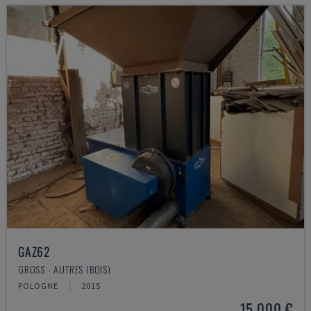
GAZ62
GROSS - AUTRES (BOIS)
POLOGNE
2015
15.000 €