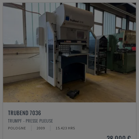
TRUBEND 7036
TRUMPF - PRESSE PLIEUSE
POLOGNE
2009
15.423 HRS
38.000 €