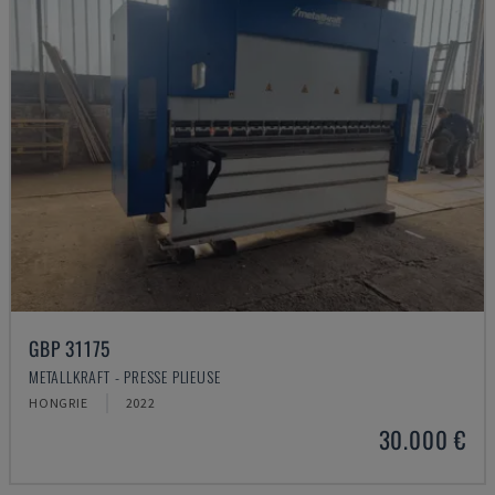
GBP 31175
METALLKRAFT - PRESSE PLIEUSE
HONGRIE
2022
30.000 €