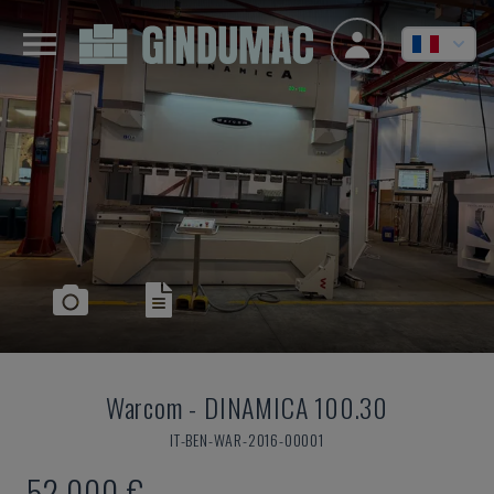
Warcom
-
DINAMICA 100.30
IT-BEN-WAR-2016-00001
52.000 €