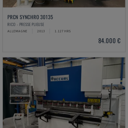
PRCN SYNCHRO 30135
RICO - PRESSE PLIEUSE
ALLEMAGNE
2013
1.127 HRS
84.000 €