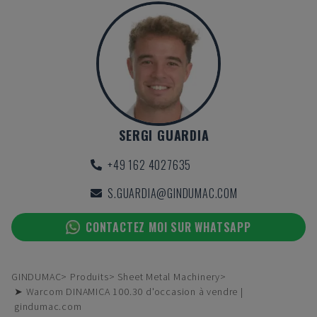
SERGI GUARDIA
+49 162 4027635
S.GUARDIA@GINDUMAC.COM
CONTACTEZ MOI SUR WHATSAPP
GINDUMAC
Produits
Sheet Metal Machinery
➤ Warcom DINAMICA 100.30 d'occasion à vendre |
gindumac.com