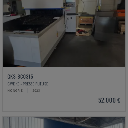
GKS-BC0315
GWEIKE - PRESSE PLIEUSE
HONGRIE
2023
52.000 €