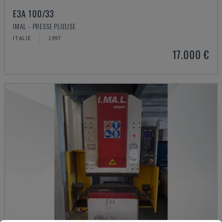
E3A 100/33
IMAL - PRESSE PLIEUSE
ITALIE
1997
17.000 €