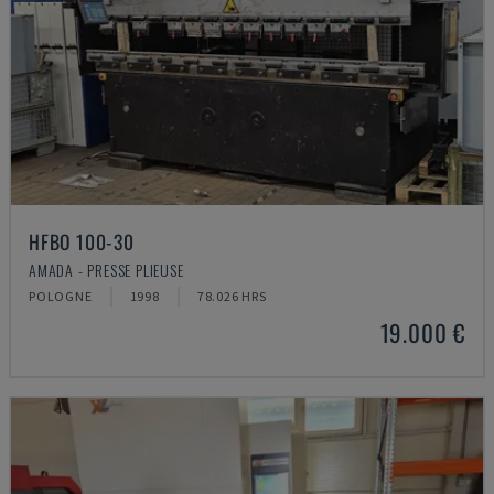
HFBO 100-30
AMADA - PRESSE PLIEUSE
POLOGNE
1998
78.026 HRS
19.000 €