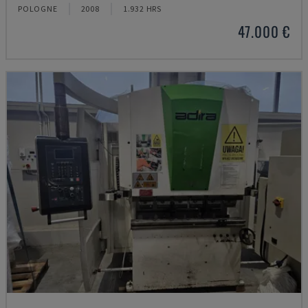
POLOGNE
2008
1.932 HRS
47.000 €