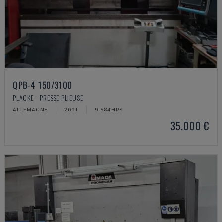
QPB-4 150/3100
PLACKE - PRESSE PLIEUSE
ALLEMAGNE
2001
9.584 HRS
35.000 €