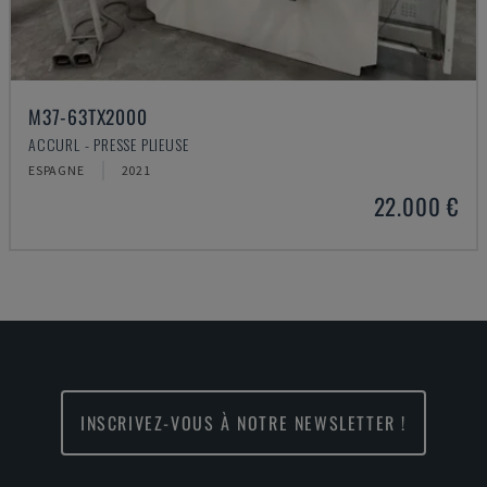
M37-63TX2000
ACCURL - PRESSE PLIEUSE
ESPAGNE
2021
22.000 €
INSCRIVEZ-VOUS À NOTRE NEWSLETTER !