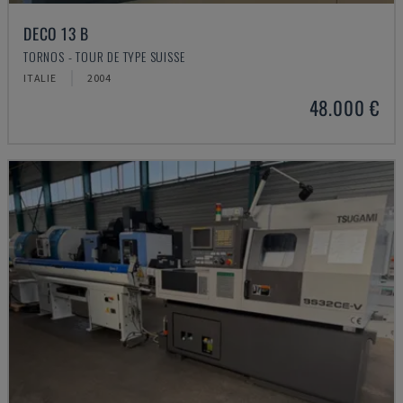
DECO 13 B
TORNOS - TOUR DE TYPE SUISSE
ITALIE
2004
48.000 €