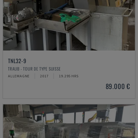
TNL32-9
TRAUB - TOUR DE TYPE SUISSE
ALLEMAGNE
2017
19.295 HRS
89.000 €