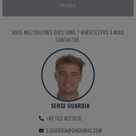
VENDU
VOUS AVEZ D'AUTRES QUESTIONS ? N'HÉSITEZ PAS À NOUS
CONTACTER.
SERGI GUARDIA
+49 162 4027635
S.GUARDIA@GINDUMAC.COM