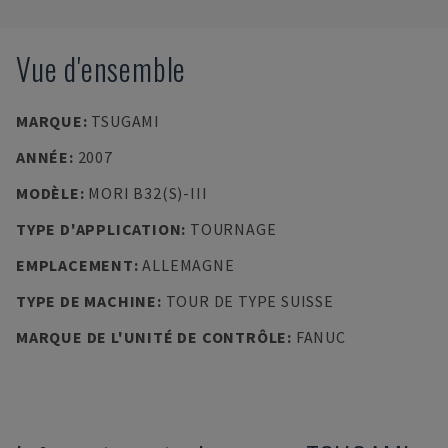
Vue d'ensemble
MARQUE
:
TSUGAMI
ANNÉE
:
2007
MODÈLE
:
MORI B32(S)-III
TYPE D'APPLICATION
:
TOURNAGE
EMPLACEMENT
:
ALLEMAGNE
TYPE DE MACHINE
:
TOUR DE TYPE SUISSE
MARQUE DE L'UNITÉ DE CONTRÔLE
:
FANUC