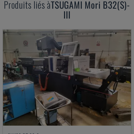
Produits liés à
TSUGAMI
Mori B32(S)-
III