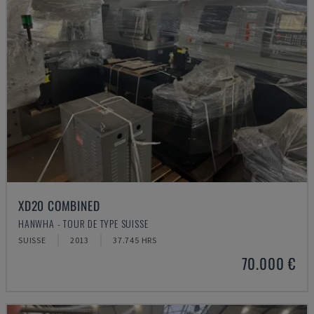
XD20 COMBINED
HANWHA - TOUR DE TYPE SUISSE
SUISSE
2013
37.745 HRS
70.000 €