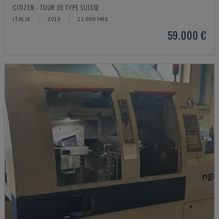
CITIZEN - TOUR DE TYPE SUISSE
ITALIE
2019
11.000 HRS
59.000 €