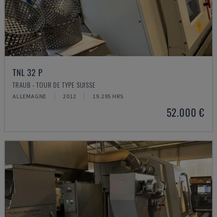
TNL 32 P
TRAUB - TOUR DE TYPE SUISSE
ALLEMAGNE
2012
19.295 HRS
52.000 €