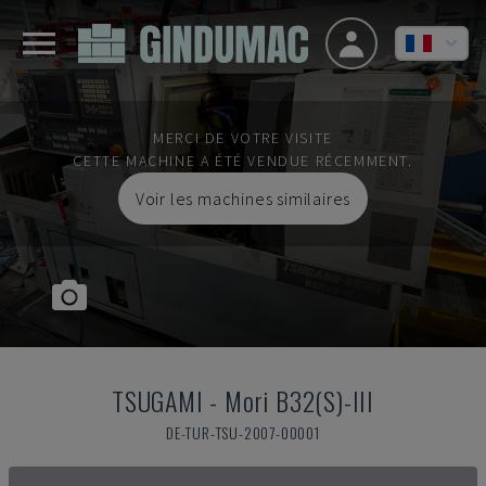
MERCI DE VOTRE VISITE
CETTE MACHINE A ÉTÉ VENDUE RÉCEMMENT.
Voir les machines similaires
TSUGAMI
-
Mori B32(S)-III
DE-TUR-TSU-2007-00001