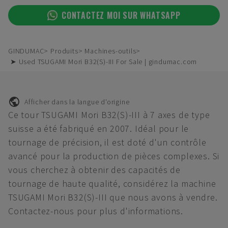
CONTACTEZ MOI SUR WHATSAPP
GINDUMAC
Produits
Machines-outils
➤ Used TSUGAMI Mori B32(S)-III For Sale | gindumac.com
Afficher dans la langue d'origine
Ce tour TSUGAMI Mori B32(S)-III à 7 axes de type
suisse a été fabriqué en 2007. Idéal pour le
tournage de précision, il est doté d'un contrôle
avancé pour la production de pièces complexes. Si
vous cherchez à obtenir des capacités de
tournage de haute qualité, considérez la machine
TSUGAMI Mori B32(S)-III que nous avons à vendre.
Contactez-nous pour plus d'informations.