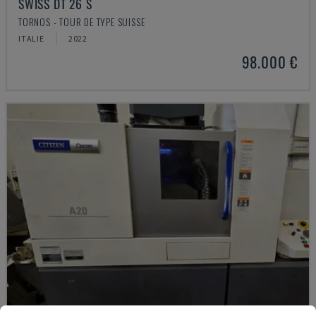
SWISS DT 26 S
TORNOS - TOUR DE TYPE SUISSE
ITALIE
2022
98.000 €