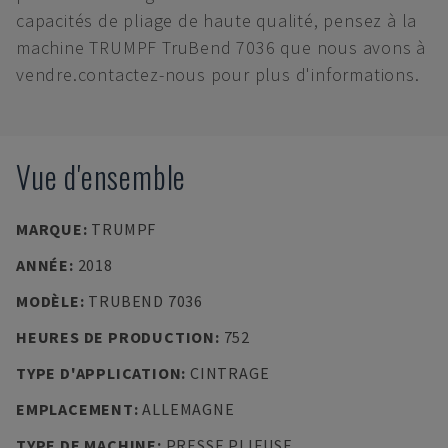
capacités de pliage de haute qualité, pensez à la
machine TRUMPF TruBend 7036 que nous avons à
vendre.contactez-nous pour plus d'informations.
Vue d'ensemble
MARQUE
:
TRUMPF
ANNÉE
:
2018
MODÈLE
:
TRUBEND 7036
HEURES DE PRODUCTION
:
752
TYPE D'APPLICATION
:
CINTRAGE
EMPLACEMENT
:
ALLEMAGNE
TYPE DE MACHINE
:
PRESSE PLIEUSE