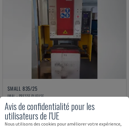
SMALL 835/25
IMAL - PRESSE PLIEUSE
Avis de confidentialité pour les
ITALIE
2001
14.000 €
utilisateurs de l'UE
Nous utilisons des cookies pour améliorer votre expérience,