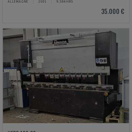
ALLEMAGNE
2001
9.584 HRS
35.000 €