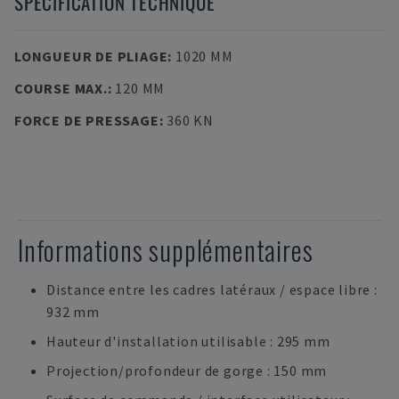
SPÉCIFICATION TECHNIQUE
LONGUEUR DE PLIAGE
:
1020 MM
COURSE MAX.
:
120 MM
FORCE DE PRESSAGE
:
360 KN
Informations supplémentaires
Distance entre les cadres latéraux / espace libre :
932 mm
Hauteur d'installation utilisable : 295 mm
Projection/profondeur de gorge : 150 mm