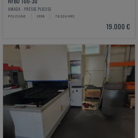
HFBO 100-30
AMADA - PRESSE PLIEUSE
POLOGNE
1998
78.026 HRS
19.000 €