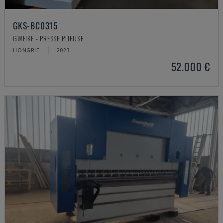
GKS-BC0315
GWEIKE - PRESSE PLIEUSE
HONGRIE
2023
52.000 €