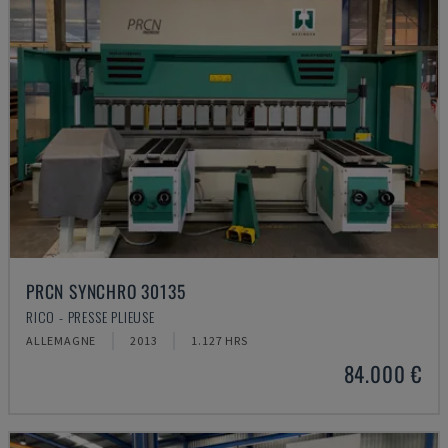
PRCN SYNCHRO 30135
RICO - PRESSE PLIEUSE
ALLEMAGNE
2013
1.127 HRS
84.000 €