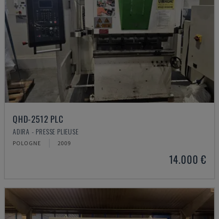
QHD-2512 PLC
ADIRA - PRESSE PLIEUSE
POLOGNE
2009
14.000 €