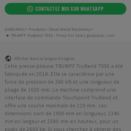
CONTACTEZ MOI SUR WHATSAPP
GINDUMAC
Produits
Sheet Metal Machinery
➤ TRUMPF TruBend 7036 - Press For Sale | gindumac.com
Afficher dans la langue d'origine
Cette presse plieuse TRUMPF TruBend 7036 a été
fabriquée en 2018. Elle se caractérise par une
force de pression de 360 kN et une longueur de
pliage de 1020 mm. La machine comprend une
interface de commande Touchpoint TruBend et
offre une course maximale de 120 mm. Les
dimensions sont de 1900 mm en longueur, 1340
mm en largeur et 2380 mm en hauteur, pour un
poids de 2600 kg. Si vous cherchez à obtenir des