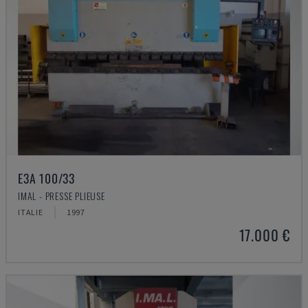
E3A 100/33
IMAL - PRESSE PLIEUSE
ITALIE
1997
17.000 €