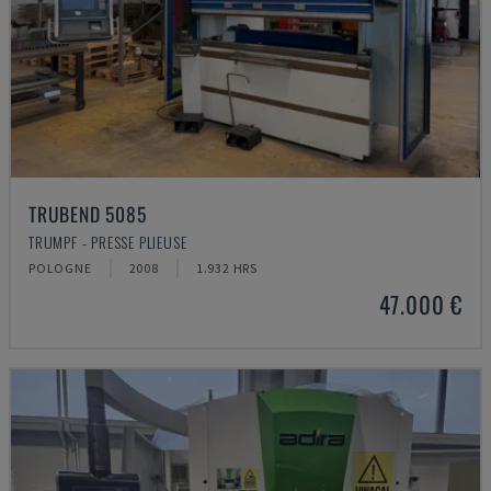
TRUBEND 5085
TRUMPF - PRESSE PLIEUSE
POLOGNE
2008
1.932 HRS
47.000 €