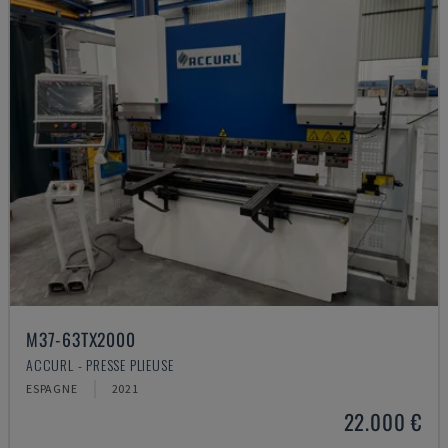
M37-63TX2000
ACCURL - PRESSE PLIEUSE
ESPAGNE
2021
22.000 €