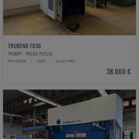
TRUBEND 7036
TRUMPF - PRESSE PLIEUSE
POLOGNE
2009
15.423 HRS
38.000 €