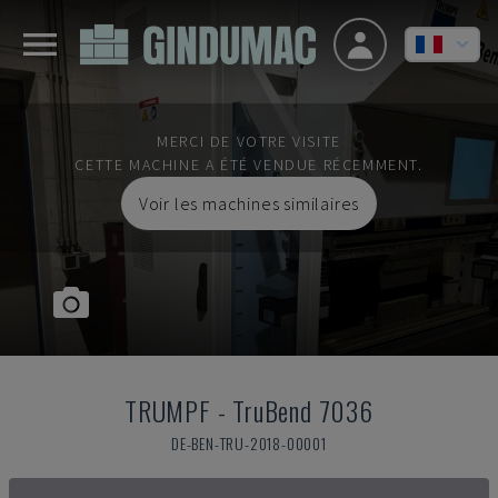
MERCI DE VOTRE VISITE
CETTE MACHINE A ÉTÉ VENDUE RÉCEMMENT.
Voir les machines similaires
TRUMPF
-
TruBend 7036
DE-BEN-TRU-2018-00001