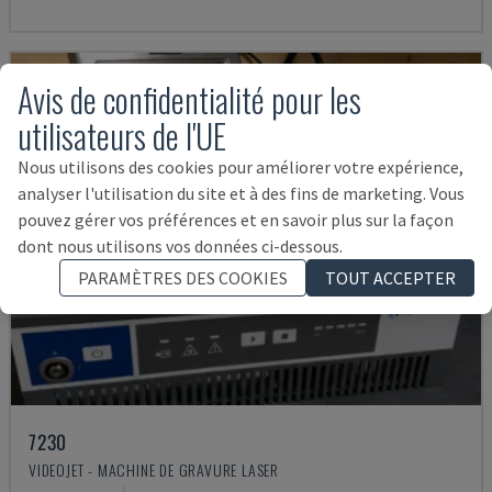
Avis de confidentialité pour les
utilisateurs de l'UE
Nous utilisons des cookies pour améliorer votre expérience,
analyser l'utilisation du site et à des fins de marketing. Vous
pouvez gérer vos préférences et en savoir plus sur la façon
dont nous utilisons vos données ci-dessous.
PARAMÈTRES DES COOKIES
TOUT ACCEPTER
7230
VIDEOJET - MACHINE DE GRAVURE LASER