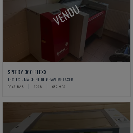
VENDU
SPEEDY 360 FLEXX
TROTEC - MACHINE DE GRAVURE LASER
PAYS-BAS
2018
632 HRS