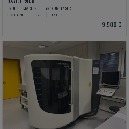
RAYJET R400
TROTEC - MACHINE DE GRAVURE LASER
POLOGNE
2021
17 HRS
9.500 €