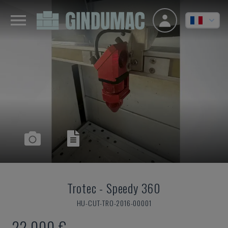
Trotec
-
Speedy 360
HU-CUT-TRO-2016-00001
22.000 €